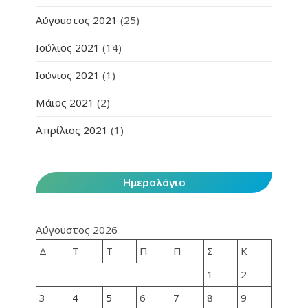
Αύγουστος 2021
(25)
Ιούλιος 2021
(14)
Ιούνιος 2021
(1)
Μάιος 2021
(2)
Απρίλιος 2021
(1)
Ημερολόγιο
Αύγουστος 2026
Δ
Τ
Τ
Π
Π
Σ
Κ
1
2
3
4
5
6
7
8
9