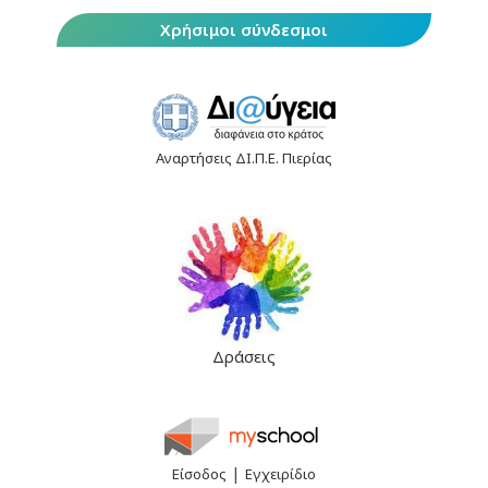
Χρήσιμοι σύνδεσμοι
Αναρτήσεις ΔΙ.Π.Ε. Πιερίας
Δράσεις
|
Είσοδος
Εγχειρίδιο