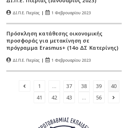
ΔΙ.Π.Ε. Πιερίας (Ιανουάριος 2023)
ΔΙ.Π.Ε. Πιερίας
1 Φεβρουαρίου 2023
Πρόσκληση κατάθεσης οικονομικής
προσφοράς για μετακίνηση σε
πρόγραμμα Erasmus+ (14o ΔΣ Κατερίνης)
ΔΙ.Π.Ε. Πιερίας
1 Φεβρουαρίου 2023
1
…
37
38
39
40
41
42
43
…
56