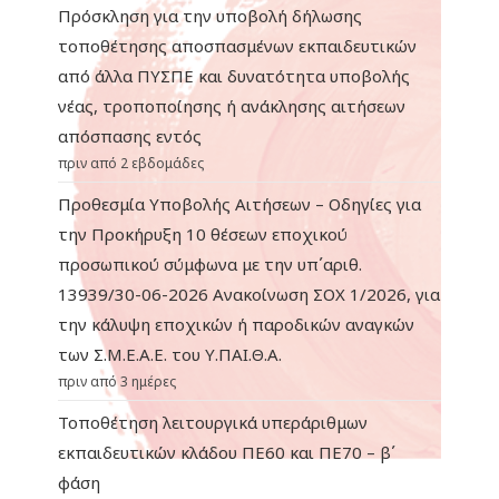
Πρόσκληση για την υποβολή δήλωσης
τοποθέτησης αποσπασμένων εκπαιδευτικών
από άλλα ΠΥΣΠΕ και δυνατότητα υποβολής
νέας, τροποποίησης ή ανάκλησης αιτήσεων
απόσπασης εντός
πριν από 2 εβδομάδες
Προθεσμία Υποβολής Αιτήσεων – Οδηγίες για
την Προκήρυξη 10 θέσεων εποχικού
προσωπικού σύμφωνα με την υπ΄αριθ.
13939/30-06-2026 Ανακοίνωση ΣΟΧ 1/2026, για
την κάλυψη εποχικών ή παροδικών αναγκών
των Σ.Μ.Ε.Α.Ε. του Υ.ΠΑΙ.Θ.Α.
πριν από 3 ημέρες
Τοποθέτηση λειτουργικά υπεράριθμων
εκπαιδευτικών κλάδου ΠΕ60 και ΠΕ70 – β΄
φάση