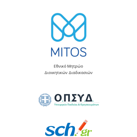
Εθνικό Μητρώο
Διοικητικών Διαδικασιών