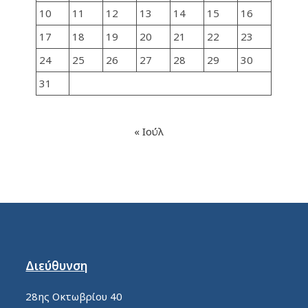
10
11
12
13
14
15
16
17
18
19
20
21
22
23
24
25
26
27
28
29
30
31
« Ιούλ
Διεύθυνση
28ης Οκτωβρίου 40