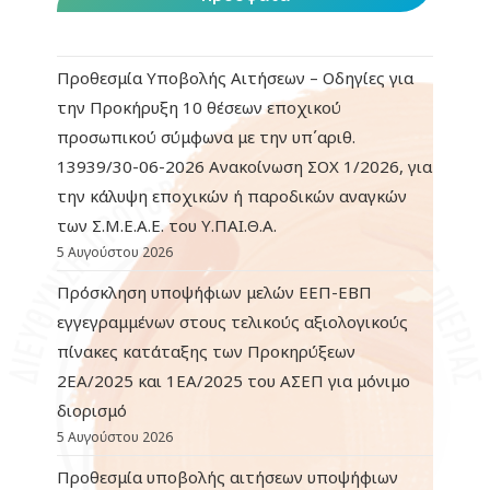
Προθεσμία Υποβολής Αιτήσεων – Οδηγίες για
την Προκήρυξη 10 θέσεων εποχικού
προσωπικού σύμφωνα με την υπ΄αριθ.
13939/30-06-2026 Ανακοίνωση ΣΟΧ 1/2026, για
την κάλυψη εποχικών ή παροδικών αναγκών
των Σ.Μ.Ε.Α.Ε. του Υ.ΠΑΙ.Θ.Α.
5 Αυγούστου 2026
Πρόσκληση υποψήφιων μελών ΕΕΠ-ΕΒΠ
εγγεγραμμένων στους τελικούς αξιολογικούς
πίνακες κατάταξης των Προκηρύξεων
2ΕΑ/2025 και 1ΕΑ/2025 του ΑΣΕΠ για μόνιμο
διορισμό
5 Αυγούστου 2026
Προθεσμία υποβολής αιτήσεων υποψήφιων