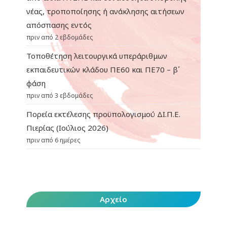
νέας, τροποποίησης ή ανάκλησης αιτήσεων
απόσπασης εντός
πριν από 2 εβδομάδες
Τοποθέτηση λειτουργικά υπεράριθμων
εκπαιδευτικών κλάδου ΠΕ60 και ΠΕ70 – β΄
φάση
πριν από 3 εβδομάδες
Πορεία εκτέλεσης προϋπολογισμού ΔΙ.Π.Ε.
Πιερίας (Ιούλιος 2026)
πριν από 6 ημέρες
Αρχείο