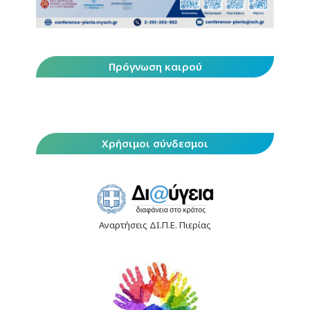
Πρόγνωση καιρού
Χρήσιμοι σύνδεσμοι
Αναρτήσεις ΔΙ.Π.Ε. Πιερίας