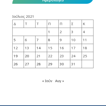
Ημερολόγιο
Ιούλιος 2021
Δ
Τ
Τ
Π
Π
Σ
Κ
1
2
3
4
5
6
7
8
9
10
11
12
13
14
15
16
17
18
19
20
21
22
23
24
25
26
27
28
29
30
31
« Ιούν
Αυγ »