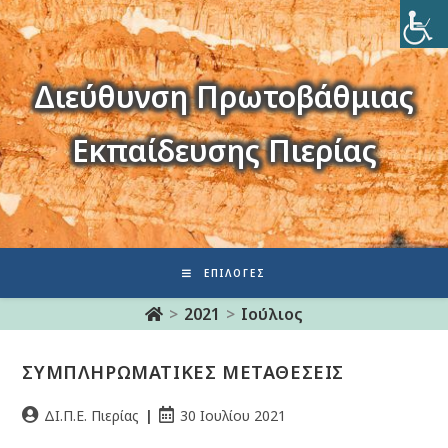
Διεύθυνση Πρωτοβάθμιας
Εκπαίδευσης Πιερίας
ΕΠΙΛΟΓΈΣ
>
2021
>
Ιούλιος
ΣΥΜΠΛΗΡΩΜΑΤΙΚΕΣ ΜΕΤΑΘΕΣΕΙΣ
ΔΙ.Π.Ε. Πιερίας
30 Ιουλίου 2021