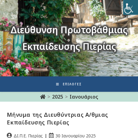
Διεύθυνση Πρωτοβάθμιας
Εκπαίδευσης Πιερίας
ΕΠΙΛΟΓΈΣ
>
2025
>
Ιανουάριος
Μήνυμα της Διευθύντριας Α/θμιας
Εκπαίδευσης Πιερίας
ΔΙ.Π.Ε. Πιερίας
30 Ιανουαρίου 2025