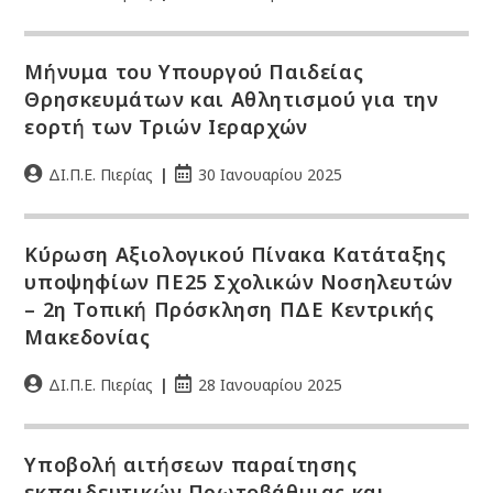
Μήνυμα του Υπουργού Παιδείας
Θρησκευμάτων και Αθλητισμού για την
εορτή των Τριών Ιεραρχών
ΔΙ.Π.Ε. Πιερίας
30 Ιανουαρίου 2025
Κύρωση Αξιολογικού Πίνακα Κατάταξης
υποψηφίων ΠΕ25 Σχολικών Νοσηλευτών
– 2η Τοπική Πρόσκληση ΠΔΕ Κεντρικής
Μακεδονίας
ΔΙ.Π.Ε. Πιερίας
28 Ιανουαρίου 2025
Υποβολή αιτήσεων παραίτησης
εκπαιδευτικών Πρωτοβάθμιας και