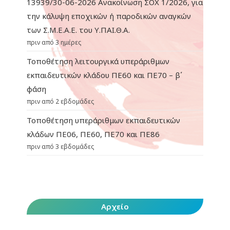
13939/30-06-2026 Ανακοίνωση ΣΟΧ 1/2026, για
την κάλυψη εποχικών ή παροδικών αναγκών
των Σ.Μ.Ε.Α.Ε. του Υ.ΠΑΙ.Θ.Α.
πριν από 3 ημέρες
Τοποθέτηση λειτουργικά υπεράριθμων
εκπαιδευτικών κλάδου ΠΕ60 και ΠΕ70 – β΄
φάση
πριν από 2 εβδομάδες
Τοποθέτηση υπεράριθμων εκπαιδευτικών
κλάδων ΠΕ06, ΠΕ60, ΠΕ70 και ΠΕ86
πριν από 3 εβδομάδες
Αρχείο