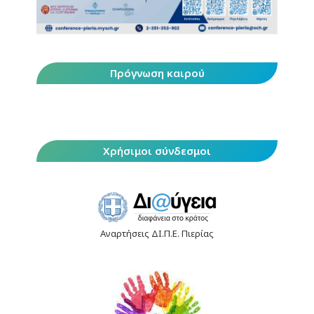
Πρόγνωση καιρού
Χρήσιμοι σύνδεσμοι
Αναρτήσεις ΔΙ.Π.Ε. Πιερίας