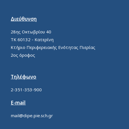
Διεύθυνση
28ης Οκτωβρίου 40
ΤΚ 60132 - Κατερίνη
Κτήριο Περιφερειακής Ενότητας Πιερίας
2ος όροφος
Τηλέφωνο
2-351-353-900
E-mail
mail@dipe.pie.sch.gr