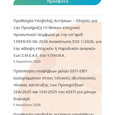
Πρόσφατα
Προθεσμία Υποβολής Αιτήσεων – Οδηγίες για
την Προκήρυξη 10 θέσεων εποχικού
προσωπικού σύμφωνα με την υπ΄αριθ.
13939/30-06-2026 Ανακοίνωση ΣΟΧ 1/2026, για
την κάλυψη εποχικών ή παροδικών αναγκών
των Σ.Μ.Ε.Α.Ε. του Υ.ΠΑΙ.Θ.Α.
5 Αυγούστου 2026
Πρόσκληση υποψήφιων μελών ΕΕΠ-ΕΒΠ
εγγεγραμμένων στους τελικούς αξιολογικούς
πίνακες κατάταξης των Προκηρύξεων
2ΕΑ/2025 και 1ΕΑ/2025 του ΑΣΕΠ για μόνιμο
διορισμό
5 Αυγούστου 2026
Προθεσμία υποβολής αιτήσεων υποψήφιων