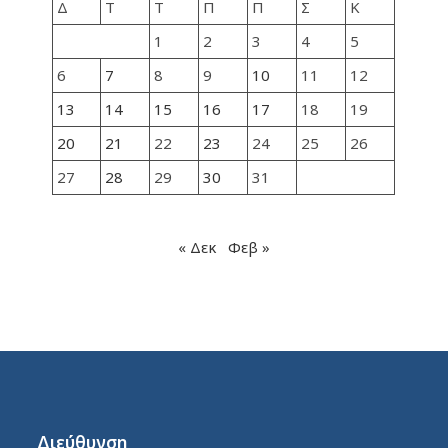
Δ
Τ
Τ
Π
Π
Σ
Κ
1
2
3
4
5
6
7
8
9
10
11
12
13
14
15
16
17
18
19
20
21
22
23
24
25
26
27
28
29
30
31
« Δεκ
Φεβ »
Διεύθυνση