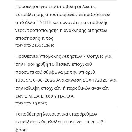
Πρόσκληση για την υποβολή δήλωσης
τοποθέτησης αποσπασμένων εκπαιδευτικών
από άλλα ΠΥΣΠΕ και δυνατότητα υποβολής
νέας, τροποποίησης ή ανάκλησης αιτήσεων
απόσπασης εντός
πριν από 2 εβδομάδες
Προθεσμία Υποβολής Αιτήσεων – Οδηγίες για
την Προκήρυξη 10 θέσεων εποχικού
προσωπικού σύμφωνα με την υπ΄αριθ.
13939/30-06-2026 Ανακοίνωση ΣΟΧ 1/2026, για
την κάλυψη εποχικών ή παροδικών αναγκών
των Σ.Μ.Ε.Α.Ε. του Υ.ΠΑΙ.Θ.Α.
πριν από 3 ημέρες
Τοποθέτηση λειτουργικά υπεράριθμων
εκπαιδευτικών κλάδου ΠΕ60 και ΠΕ70 – β΄
φάση