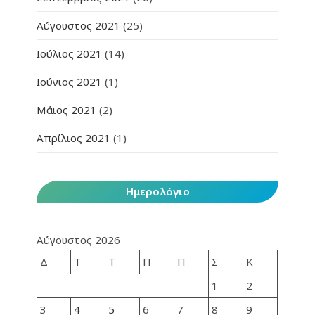
Αύγουστος 2021
(25)
Ιούλιος 2021
(14)
Ιούνιος 2021
(1)
Μάιος 2021
(2)
Απρίλιος 2021
(1)
Ημερολόγιο
Αύγουστος 2026
Δ
Τ
Τ
Π
Π
Σ
Κ
1
2
3
4
5
6
7
8
9