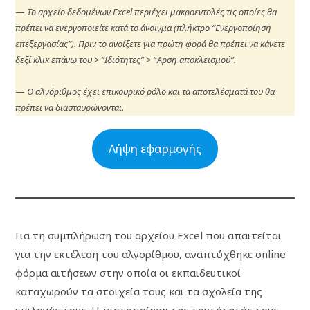
—
Το αρχείο δεδομένων Excel περιέχει μακροεντολές τις οποίες θα
πρέπει να ενεργοποιείτε κατά το άνοιγμα (πλήκτρο “Ενεργοποίηση
επεξεργασίας”). Πριν το ανοίξετε για πρώτη φορά θα πρέπει να κάνετε
δεξί κλικ επάνω του > “Ιδιότητες” > “Άρση αποκλεισμού”.
—
Ο αλγόριθμος έχει επικουρικό ρόλο και τα αποτελέσματά του θα
πρέπει να διασταυρώνονται
.
Λήψη εφαρμογής
Για τη συμπλήρωση του αρχείου Excel που απαιτείται
για την εκτέλεση του αλγορίθμου, αναπτύχθηκε online
φόρμα αιτήσεων στην οποία οι εκπαιδευτικοί
καταχωρούν τα στοιχεία τους και τα σχολεία της
επιλογής τους. Η πιστοποίηση της ταυτότητάς τους