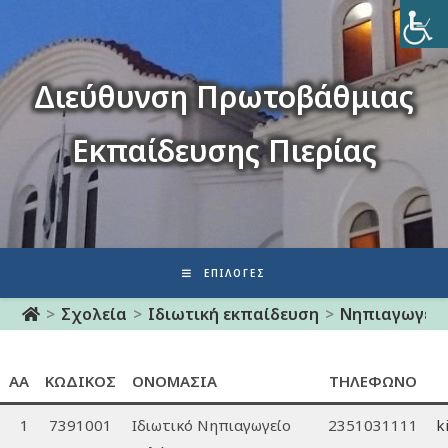
Διεύθυνση Πρωτοβάθμιας
Εκπαίδευσης Πιερίας
ΕΠΙΛΟΓΈΣ
>
Σχολεία
>
Ιδιωτική εκπαίδευση
>
Νηπιαγωγεί
ΑΑ
ΚΩΔΙΚΟΣ
ΟΝΟΜΑΣΙΑ
ΤΗΛΕΦΩΝΟ
1
7391001
Iδιωτικό Νηπιαγωγείο
2351031111
k