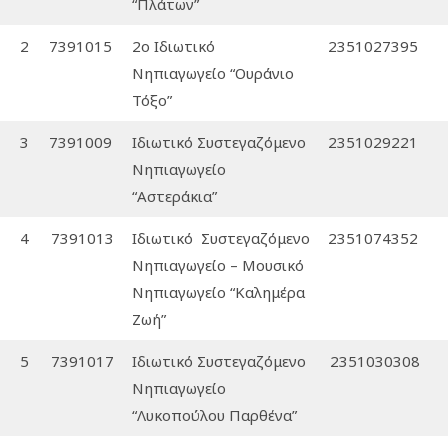
“Πλάτων”
2
7391015
2ο Ιδιωτικό
2351027395
Νηπιαγωγείο “Ουράνιο
Τόξο”
3
7391009
Iδιωτικό Συστεγαζόμενο
2351029221
Νηπιαγωγείο
“Αστεράκια”
4
7391013
Iδιωτικό Συστεγαζόμενο
2351074352
Νηπιαγωγείο – Μουσικό
Νηπιαγωγείο “Καλημέρα
Ζωή”
5
7391017
Ιδιωτικό Συστεγαζόμενο
2351030308
Νηπιαγωγείο
“Λυκοπούλου Παρθένα”