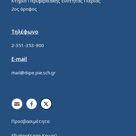
Κτήριο Περιφερειακής Ενότητας Πιερίας
2ος όροφος
Τηλέφωνο
2-351-353-900
E-mail
mail@dipe.pie.sch.gr
Προσβασιμότητα
Εξυπηρέτηση Κοινού