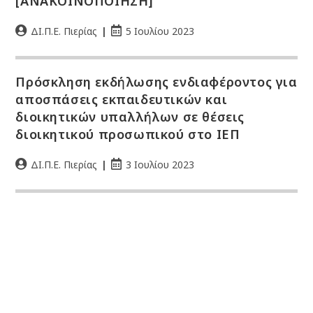
[ΑΝΑΚΟΙΝΟΠΟΙΗΣΗ]
ΔΙ.Π.Ε. Πιερίας
5 Ιουλίου 2023
Πρόσκληση εκδήλωσης ενδιαφέροντος για
αποσπάσεις εκπαιδευτικών και
διοικητικών υπαλλήλων σε θέσεις
διοικητικού προσωπικού στο ΙΕΠ
ΔΙ.Π.Ε. Πιερίας
3 Ιουλίου 2023