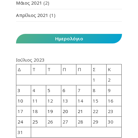
Μάιος 2021
(2)
Απρίλιος 2021
(1)
Ημερολόγιο
Ιούλιος 2023
Δ
Τ
Τ
Π
Π
Σ
Κ
1
2
3
4
5
6
7
8
9
10
11
12
13
14
15
16
17
18
19
20
21
22
23
24
25
26
27
28
29
30
31