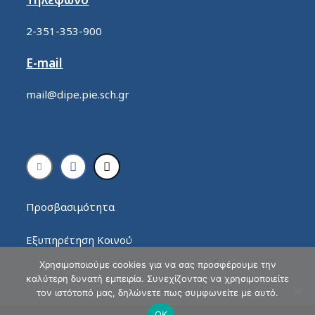
2-351-353-900
E-mail
mail@dipe.pie.sch.gr
Προσβασιμότητα
Εξυπηρέτηση Κοινού
Χρησιμοποιούμε cookies για να σας προσφέρουμε την
καλύτερη δυνατή εμπειρία. Συνεχίζοντας να χρησιμοποιείτε
τον ιστότοπό μας, δηλώνετε πως συμφωνείτε με αυτό.
ΟΚ