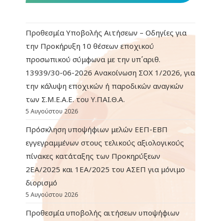
Προθεσμία Υποβολής Αιτήσεων – Οδηγίες για
την Προκήρυξη 10 θέσεων εποχικού
προσωπικού σύμφωνα με την υπ΄αριθ.
13939/30-06-2026 Ανακοίνωση ΣΟΧ 1/2026, για
την κάλυψη εποχικών ή παροδικών αναγκών
των Σ.Μ.Ε.Α.Ε. του Υ.ΠΑΙ.Θ.Α.
5 Αυγούστου 2026
Πρόσκληση υποψήφιων μελών ΕΕΠ-ΕΒΠ
εγγεγραμμένων στους τελικούς αξιολογικούς
πίνακες κατάταξης των Προκηρύξεων
2ΕΑ/2025 και 1ΕΑ/2025 του ΑΣΕΠ για μόνιμο
διορισμό
5 Αυγούστου 2026
Προθεσμία υποβολής αιτήσεων υποψήφιων