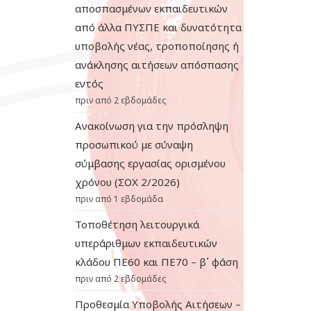
αποσπασμένων εκπαιδευτικών
από άλλα ΠΥΣΠΕ και δυνατότητα
υποβολής νέας, τροποποίησης ή
ανάκλησης αιτήσεων απόσπασης
εντός
πριν από 2 εβδομάδες
Ανακοίνωση για την πρόσληψη
προσωπικού με σύναψη
σύμβασης εργασίας ορισμένου
χρόνου (ΣΟΧ 2/2026)
πριν από 1 εβδομάδα
Τοποθέτηση λειτουργικά
υπεράριθμων εκπαιδευτικών
κλάδου ΠΕ60 και ΠΕ70 – β΄ φάση
πριν από 2 εβδομάδες
Προθεσμία Υποβολής Αιτήσεων –