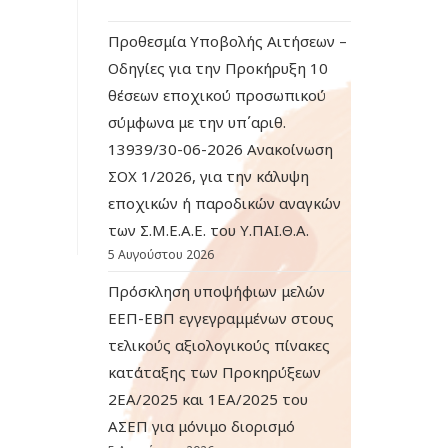
Προθεσμία Υποβολής Αιτήσεων –
Οδηγίες για την Προκήρυξη 10
θέσεων εποχικού προσωπικού
σύμφωνα με την υπ΄αριθ.
13939/30-06-2026 Ανακοίνωση
ΣΟΧ 1/2026, για την κάλυψη
εποχικών ή παροδικών αναγκών
των Σ.Μ.Ε.Α.Ε. του Υ.ΠΑΙ.Θ.Α.
5 Αυγούστου 2026
Πρόσκληση υποψήφιων μελών
ΕΕΠ-ΕΒΠ εγγεγραμμένων στους
τελικούς αξιολογικούς πίνακες
κατάταξης των Προκηρύξεων
2ΕΑ/2025 και 1ΕΑ/2025 του
ΑΣΕΠ για μόνιμο διορισμό