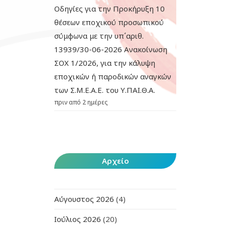
Οδηγίες για την Προκήρυξη 10
θέσεων εποχικού προσωπικού
σύμφωνα με την υπ΄αριθ.
13939/30-06-2026 Ανακοίνωση
ΣΟΧ 1/2026, για την κάλυψη
εποχικών ή παροδικών αναγκών
των Σ.Μ.Ε.Α.Ε. του Υ.ΠΑΙ.Θ.Α.
πριν από 2 ημέρες
Αρχείο
Αύγουστος 2026
(4)
Ιούλιος 2026
(20)