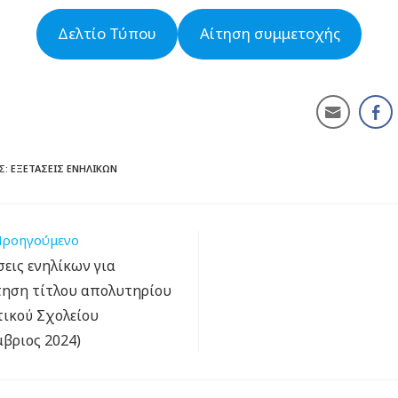
Δελτίο Τύπου
Αίτηση συμμετοχής
Σ:
ΕΞΕΤΆΣΕΙΣ ΕΝΗΛΊΚΩΝ
ροηγούμενο
σεις ενηλίκων για
ηση τίτλου απολυτηρίου
ικού Σχολείου
μβριος 2024)