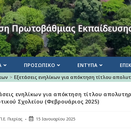
ση Πρωτοβάθμιας Εκπαίδευσης
Α
ΠΡΟΣΩΠΙΚΟ
ΕΝΤΥΠΑ
ΕΠΙ
ίκων
>
Eξετάσεις ενηλίκων για απόκτηση τίτλου απολυτ
άσεις ενηλίκων για απόκτηση τίτλου απολυτη
τικού Σχολείου (Φεβρουάριος 2025)
Π.Ε. Πιερίας
15 Ιανουαρίου 2025