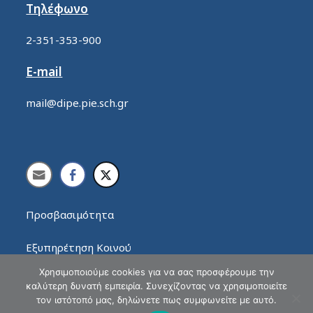
Τηλέφωνο
2-351-353-900
E-mail
mail@dipe.pie.sch.gr
Προσβασιμότητα
Εξυπηρέτηση Κοινού
Χρησιμοποιούμε cookies για να σας προσφέρουμε την
καλύτερη δυνατή εμπειρία. Συνεχίζοντας να χρησιμοποιείτε
τον ιστότοπό μας, δηλώνετε πως συμφωνείτε με αυτό.