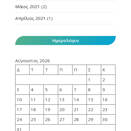
Μάιος 2021
(2)
Απρίλιος 2021
(1)
Ημερολόγιο
Αύγουστος 2026
Δ
Τ
Τ
Π
Π
Σ
Κ
1
2
3
4
5
6
7
8
9
10
11
12
13
14
15
16
17
18
19
20
21
22
23
24
25
26
27
28
29
30
31