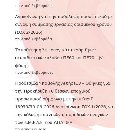
πριν από 2 εβδομάδες
Ανακοίνωση για την πρόσληψη προσωπικού με
σύναψη σύμβασης εργασίας ορισμένου χρόνου
(ΣΟΧ 2/2026)
πριν από 1 εβδομάδα
Τοποθέτηση λειτουργικά υπεράριθμων
εκπαιδευτικών κλάδου ΠΕ60 και ΠΕ70 – β΄
φάση
πριν από 2 εβδομάδες
Προθεσμία Υποβολής Αιτήσεων – Οδηγίες για
την Προκήρυξη 10 θέσεων εποχικού
προσωπικού σύμφωνα με την υπ΄αριθ.
13939/30-06-2026 Ανακοίνωση ΣΟΧ 1/2026, για
την κάλυψη εποχικών ή παροδικών αναγκών
των Σ.Μ.Ε.Α.Ε. του Υ.ΠΑΙ.Θ.Α.
πριν από 2 ημέρες