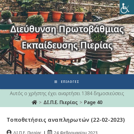
Διεύθυνση Πρωτοβάθμιας
Εκπαίδευσης Πιερίας
ΕΠΙΛΟΓΈΣ
Αυτός ο χρήστης έχει αναρτήσει 1384 δημοσιεύσεις
>
ΔΙ.Π.Ε. Πιερίας
>
Page 40
Τοποθετήσεις αναπληρωτών (22-02-2023)
ΔΙ.Π.Ε. Πιερίας
24 Φεβρουαρίου 2023