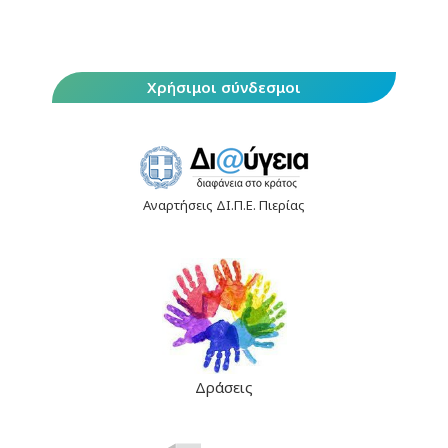
Χρήσιμοι σύνδεσμοι
Αναρτήσεις ΔΙ.Π.Ε. Πιερίας
Δράσεις