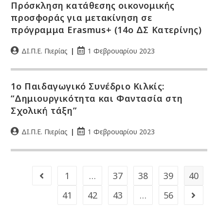
Πρόσκληση κατάθεσης οικονομικής
προσφοράς για μετακίνηση σε
πρόγραμμα Erasmus+ (14o ΔΣ Κατερίνης)
ΔΙ.Π.Ε. Πιερίας
1 Φεβρουαρίου 2023
1ο Παιδαγωγικό Συνέδριο Κιλκίς:
“Δημιουργικότητα και Φαντασία στη
Σχολική τάξη”
ΔΙ.Π.Ε. Πιερίας
1 Φεβρουαρίου 2023
1
…
37
38
39
40
41
42
43
…
56