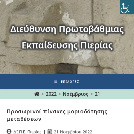
Διεύθυνση Πρωτοβάθμιας
Εκπαίδευσης Πιερίας
ΕΠΙΛΟΓΈΣ
>
2022
>
Νοέμβριος
>
21
Προσωρινοί πίνακες μοριοδότησης
μεταθέσεων
ΔΙ.Π.Ε. Πιερίας
21 Νοεμβρίου 2022