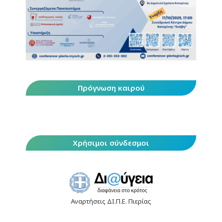
Πρόγνωση καιρού
Χρήσιμοι σύνδεσμοι
Αναρτήσεις ΔΙ.Π.Ε. Πιερίας