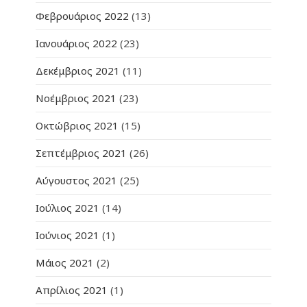
Φεβρουάριος 2022
(13)
Ιανουάριος 2022
(23)
Δεκέμβριος 2021
(11)
Νοέμβριος 2021
(23)
Οκτώβριος 2021
(15)
Σεπτέμβριος 2021
(26)
Αύγουστος 2021
(25)
Ιούλιος 2021
(14)
Ιούνιος 2021
(1)
Μάιος 2021
(2)
Απρίλιος 2021
(1)