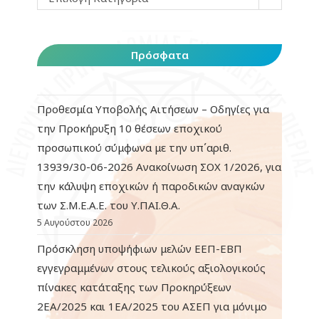
Πρόσφατα
Προθεσμία Υποβολής Αιτήσεων – Οδηγίες για
την Προκήρυξη 10 θέσεων εποχικού
προσωπικού σύμφωνα με την υπ΄αριθ.
13939/30-06-2026 Ανακοίνωση ΣΟΧ 1/2026, για
την κάλυψη εποχικών ή παροδικών αναγκών
των Σ.Μ.Ε.Α.Ε. του Υ.ΠΑΙ.Θ.Α.
5 Αυγούστου 2026
Πρόσκληση υποψήφιων μελών ΕΕΠ-ΕΒΠ
εγγεγραμμένων στους τελικούς αξιολογικούς
πίνακες κατάταξης των Προκηρύξεων
2ΕΑ/2025 και 1ΕΑ/2025 του ΑΣΕΠ για μόνιμο