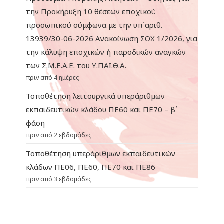
την Προκήρυξη 10 θέσεων εποχικού
προσωπικού σύμφωνα με την υπ΄αριθ.
13939/30-06-2026 Ανακοίνωση ΣΟΧ 1/2026, για
την κάλυψη εποχικών ή παροδικών αναγκών
των Σ.Μ.Ε.Α.Ε. του Υ.ΠΑΙ.Θ.Α.
πριν από 4 ημέρες
Τοποθέτηση λειτουργικά υπεράριθμων
εκπαιδευτικών κλάδου ΠΕ60 και ΠΕ70 – β΄
φάση
πριν από 2 εβδομάδες
Τοποθέτηση υπεράριθμων εκπαιδευτικών
κλάδων ΠΕ06, ΠΕ60, ΠΕ70 και ΠΕ86
πριν από 3 εβδομάδες