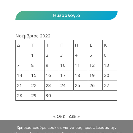
Ημερολόγιο
Νοέμβριος 2022
Δ
Τ
Τ
Π
Π
Σ
Κ
1
2
3
4
5
6
7
8
9
10
11
12
13
14
15
16
17
18
19
20
21
22
23
24
25
26
27
28
29
30
« Οκτ
Δεκ »
Χρησιμοποιούμε cookies για να σας προσφέρουμε την