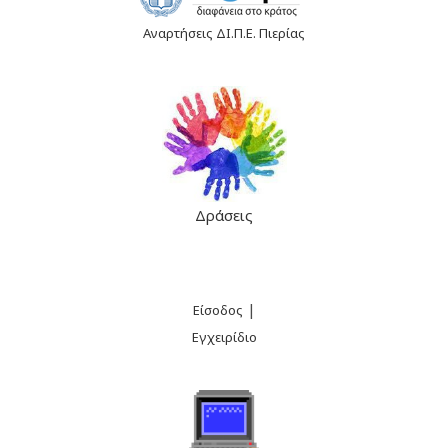
Αναρτήσεις ΔΙ.Π.Ε. Πιερίας
Δράσεις
|
Είσοδος
Εγχειρίδιο