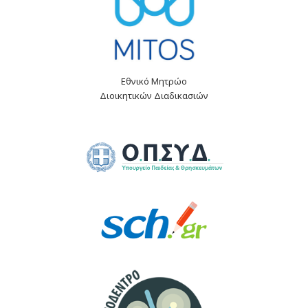
Εθνικό Μητρώο
Διοικητικών Διαδικασιών