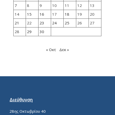
7
8
9
10
11
12
13
14
15
16
17
18
19
20
21
22
23
24
25
26
27
28
29
30
« Οκτ
Δεκ »
Διεύθυνση
28ης Οκτωβρίου 40