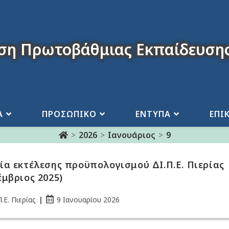
ση Πρωτοβάθμιας Εκπαίδευσης
Α
ΠΡΟΣΩΠΙΚΟ
ΕΝΤΥΠΑ
ΕΠΙ
>
2026
>
Ιανουάριος
>
9
ία εκτέλεσης προϋπολογισμού ΔΙ.Π.Ε. Πιερίας
έμβριος 2025)
.Ε. Πιερίας
9 Ιανουαρίου 2026