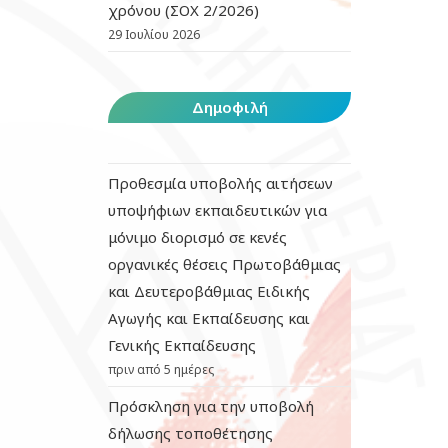
χρόνου (ΣΟΧ 2/2026)
29 Ιουλίου 2026
Δημοφιλή
Προθεσμία υποβολής αιτήσεων
υποψήφιων εκπαιδευτικών για
μόνιμο διορισμό σε κενές
οργανικές θέσεις Πρωτοβάθμιας
και Δευτεροβάθμιας Ειδικής
Αγωγής και Εκπαίδευσης και
Γενικής Εκπαίδευσης
πριν από 5 ημέρες
Πρόσκληση για την υποβολή
δήλωσης τοποθέτησης