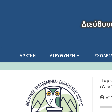
Διεύθυν
ΑΡΧΙΚΗ
ΔΙΕΥΘΥΝΣΗ
ΣΧΟΛΕΙ
Πορε
(Δεκ
ΔΙ.Π