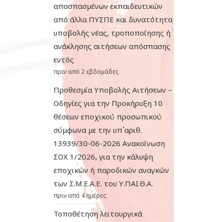
αποσπασμένων εκπαιδευτικών
από άλλα ΠΥΣΠΕ και δυνατότητα
υποβολής νέας, τροποποίησης ή
ανάκλησης αιτήσεων απόσπασης
εντός
πριν από 2 εβδομάδες
Προθεσμία Υποβολής Αιτήσεων –
Οδηγίες για την Προκήρυξη 10
θέσεων εποχικού προσωπικού
σύμφωνα με την υπ΄αριθ.
13939/30-06-2026 Ανακοίνωση
ΣΟΧ 1/2026, για την κάλυψη
εποχικών ή παροδικών αναγκών
των Σ.Μ.Ε.Α.Ε. του Υ.ΠΑΙ.Θ.Α.
πριν από 4 ημέρες
Τοποθέτηση λειτουργικά