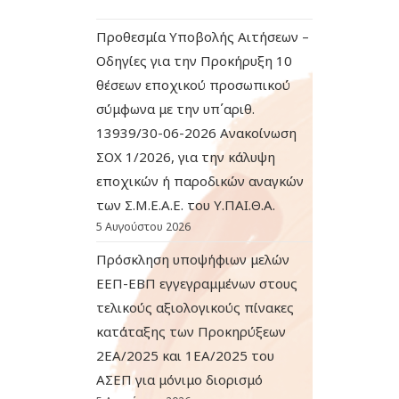
Προθεσμία Υποβολής Αιτήσεων –
Οδηγίες για την Προκήρυξη 10
θέσεων εποχικού προσωπικού
σύμφωνα με την υπ΄αριθ.
13939/30-06-2026 Ανακοίνωση
ΣΟΧ 1/2026, για την κάλυψη
εποχικών ή παροδικών αναγκών
των Σ.Μ.Ε.Α.Ε. του Υ.ΠΑΙ.Θ.Α.
5 Αυγούστου 2026
Πρόσκληση υποψήφιων μελών
ΕΕΠ-ΕΒΠ εγγεγραμμένων στους
τελικούς αξιολογικούς πίνακες
κατάταξης των Προκηρύξεων
2ΕΑ/2025 και 1ΕΑ/2025 του
ΑΣΕΠ για μόνιμο διορισμό