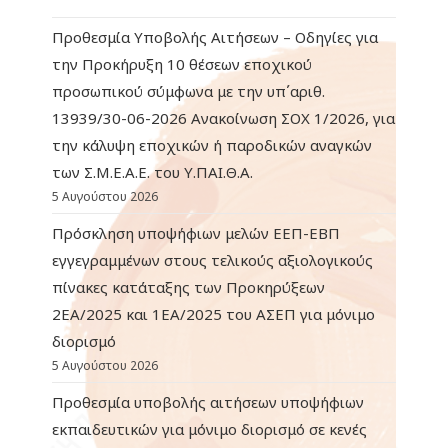
Προθεσμία Υποβολής Αιτήσεων – Οδηγίες για
την Προκήρυξη 10 θέσεων εποχικού
προσωπικού σύμφωνα με την υπ΄αριθ.
13939/30-06-2026 Ανακοίνωση ΣΟΧ 1/2026, για
την κάλυψη εποχικών ή παροδικών αναγκών
των Σ.Μ.Ε.Α.Ε. του Υ.ΠΑΙ.Θ.Α.
5 Αυγούστου 2026
Πρόσκληση υποψήφιων μελών ΕΕΠ-ΕΒΠ
εγγεγραμμένων στους τελικούς αξιολογικούς
πίνακες κατάταξης των Προκηρύξεων
2ΕΑ/2025 και 1ΕΑ/2025 του ΑΣΕΠ για μόνιμο
διορισμό
5 Αυγούστου 2026
Προθεσμία υποβολής αιτήσεων υποψήφιων
εκπαιδευτικών για μόνιμο διορισμό σε κενές