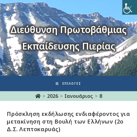
Διεύθυνση Πρωτοβάθμιας
Εκπαίδευσης Πιερίας
ΕΠΙΛΟΓΈΣ
>
2026
>
Ιανουάριος
>
8
Πρόσκληση εκδήλωσης ενδιαφέροντος για
μετακίνηση στη Βουλή των Ελλήνων (2ο
Δ.Σ. Λεπτοκαρυάς)