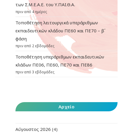
των Σ.Μ.Ε.Α.Ε. του Υ.ΠΑΙ.Θ.Α.
πριν από 4 ημέρες
Τοποθέτηση λειτουργικά υπεράριθμων
εκπαιδευτικών κλάδου ΠΕ60 και ΠΕ70 – β΄
φάση
πριν από 2 εβδομάδες
Τοποθέτηση υπεράριθμων εκπαιδευτικών
κλάδων ΠΕ06, ΠΕ60, ΠΕ70 και ΠΕ86
πριν από 3 εβδομάδες
Αρχείο
Αύγουστος 2026
(4)