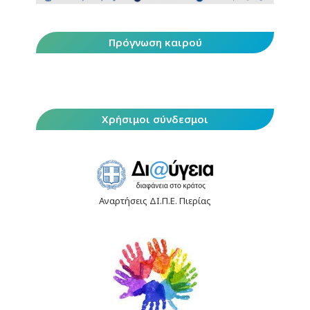
Πρόγνωση καιρού
Χρήσιμοι σύνδεσμοι
Αναρτήσεις ΔΙ.Π.Ε. Πιερίας