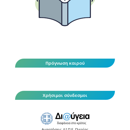
Πρόγνωση καιρού
Χρήσιμοι σύνδεσμοι
Αναρτήσεις ΔΙ.Π.Ε. Πιερίας