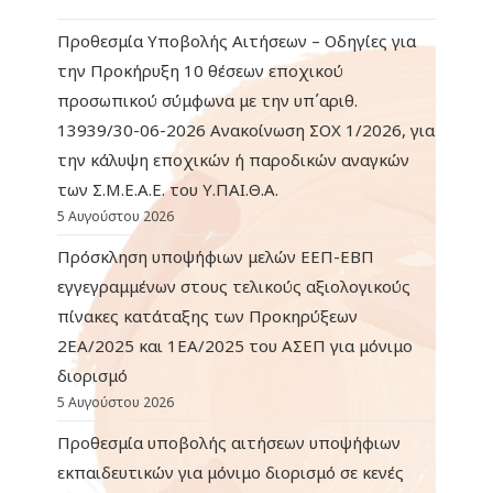
Προθεσμία Υποβολής Αιτήσεων – Οδηγίες για
την Προκήρυξη 10 θέσεων εποχικού
προσωπικού σύμφωνα με την υπ΄αριθ.
13939/30-06-2026 Ανακοίνωση ΣΟΧ 1/2026, για
την κάλυψη εποχικών ή παροδικών αναγκών
των Σ.Μ.Ε.Α.Ε. του Υ.ΠΑΙ.Θ.Α.
5 Αυγούστου 2026
Πρόσκληση υποψήφιων μελών ΕΕΠ-ΕΒΠ
εγγεγραμμένων στους τελικούς αξιολογικούς
πίνακες κατάταξης των Προκηρύξεων
2ΕΑ/2025 και 1ΕΑ/2025 του ΑΣΕΠ για μόνιμο
διορισμό
5 Αυγούστου 2026
Προθεσμία υποβολής αιτήσεων υποψήφιων
εκπαιδευτικών για μόνιμο διορισμό σε κενές