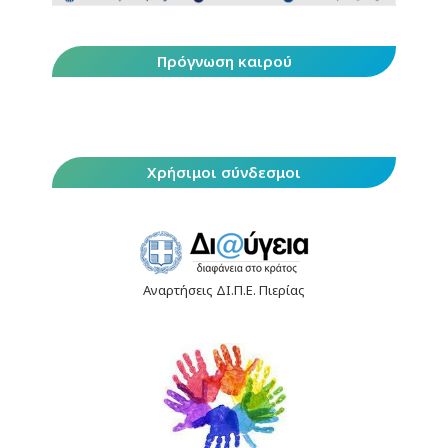
Πρόγνωση καιρού
Χρήσιμοι σύνδεσμοι
Αναρτήσεις ΔΙ.Π.Ε. Πιερίας