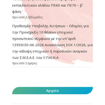
εκπαιδευτικών κλάδου ΠΕ60 και ΠΕ70 – β΄
φάση
πριν από 2 εβδομάδες
Προθεσμία Υποβολής Αιτήσεων – Οδηγίες για
την Προκήρυξη 10 θέσεων εποχικού
προσωπικού σύμφωνα με την υπ΄αριθ.
13939/30-06-2026 Ανακοίνωση ΣΟΧ 1/2026, για
την κάλυψη εποχικών ή παροδικών αναγκών
των Σ.Μ.Ε.Α.Ε. του Υ.ΠΑΙ.Θ.Α.
πριν από 2 ημέρες
Αρχείο