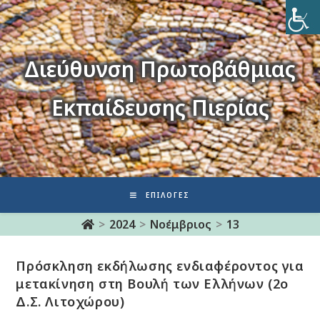
Διεύθυνση Πρωτοβάθμιας
Εκπαίδευσης Πιερίας
ΕΠΙΛΟΓΈΣ
>
2024
>
Νοέμβριος
>
13
Πρόσκληση εκδήλωσης ενδιαφέροντος για
μετακίνηση στη Βουλή των Ελλήνων (2ο
Δ.Σ. Λιτοχώρου)