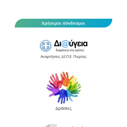
Χρήσιμοι σύνδεσμοι
Αναρτήσεις ΔΙ.Π.Ε. Πιερίας
Δράσεις