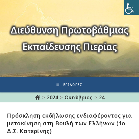
Διεύθυνση Πρωτοβάθμιας
Εκπαίδευσης Πιερίας
ΕΠΙΛΟΓΈΣ
>
2024
>
Οκτώβριος
>
24
Πρόσκληση εκδήλωσης ενδιαφέροντος για
μετακίνηση στη Βουλή των Ελλήνων (1ο
Δ.Σ. Κατερίνης)