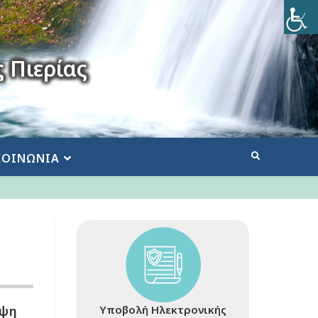
 Πιερίας
ΚΟΙΝΩΝΙΑ
υψη
Υποβολή Ηλεκτρονικής