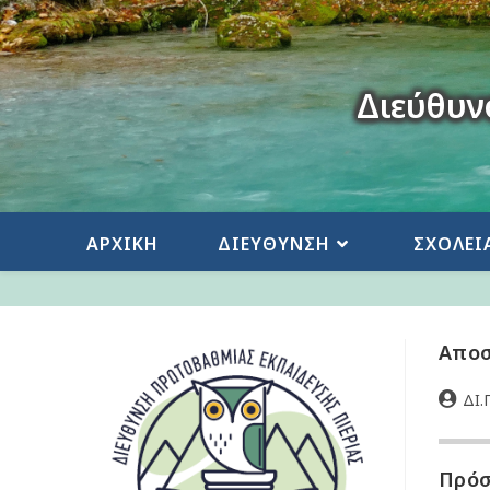
Διεύθυν
ΑΡΧΙΚΗ
ΔΙΕΥΘΥΝΣΗ
ΣΧΟΛΕΙ
Αποσ
ΔΙ.Π
Πρόσ