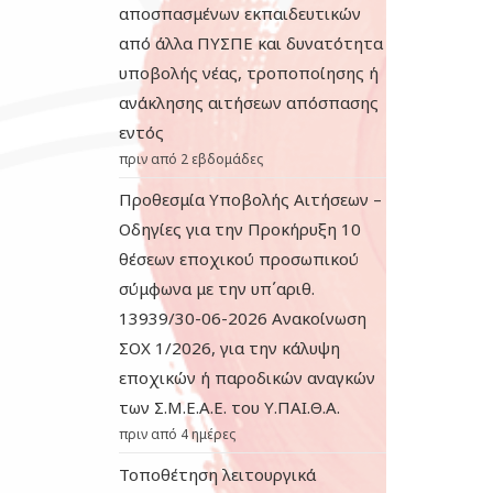
αποσπασμένων εκπαιδευτικών
από άλλα ΠΥΣΠΕ και δυνατότητα
υποβολής νέας, τροποποίησης ή
ανάκλησης αιτήσεων απόσπασης
εντός
πριν από 2 εβδομάδες
Προθεσμία Υποβολής Αιτήσεων –
Οδηγίες για την Προκήρυξη 10
θέσεων εποχικού προσωπικού
σύμφωνα με την υπ΄αριθ.
13939/30-06-2026 Ανακοίνωση
ΣΟΧ 1/2026, για την κάλυψη
εποχικών ή παροδικών αναγκών
των Σ.Μ.Ε.Α.Ε. του Υ.ΠΑΙ.Θ.Α.
πριν από 4 ημέρες
Τοποθέτηση λειτουργικά