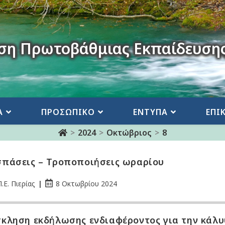
ση Πρωτοβάθμιας Εκπαίδευσης
Α
ΠΡΟΣΩΠΙΚΟ
ΕΝΤΥΠΑ
ΕΠΙ
>
2024
>
Οκτώβριος
>
8
πάσεις – Τροποποιήσεις ωραρίου
.Ε. Πιερίας
8 Οκτωβρίου 2024
κληση εκδήλωσης ενδιαφέροντος για την κάλ