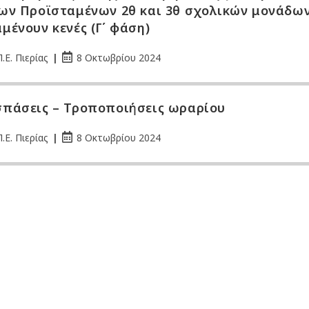
ων Προϊσταμένων 2θ και 3θ σχολικών μονάδω
μένουν κενές (Γ΄ φάση)
.Ε. Πιερίας
8 Οκτωβρίου 2024
πάσεις – Τροποποιήσεις ωραρίου
.Ε. Πιερίας
8 Οκτωβρίου 2024