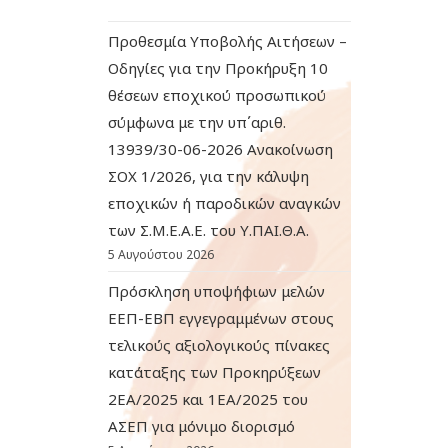
Προθεσμία Υποβολής Αιτήσεων –
Οδηγίες για την Προκήρυξη 10
θέσεων εποχικού προσωπικού
σύμφωνα με την υπ΄αριθ.
13939/30-06-2026 Ανακοίνωση
ΣΟΧ 1/2026, για την κάλυψη
εποχικών ή παροδικών αναγκών
των Σ.Μ.Ε.Α.Ε. του Υ.ΠΑΙ.Θ.Α.
5 Αυγούστου 2026
Πρόσκληση υποψήφιων μελών
ΕΕΠ-ΕΒΠ εγγεγραμμένων στους
τελικούς αξιολογικούς πίνακες
κατάταξης των Προκηρύξεων
2ΕΑ/2025 και 1ΕΑ/2025 του
ΑΣΕΠ για μόνιμο διορισμό