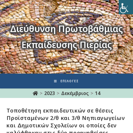
Διεύθυνση Πρωτοβάθμιας
Εκπαίδευσης Πιερίας
ΕΠΙΛΟΓΈΣ
>
2023
>
Δεκέμβριος
>
14
Τοποθέτηση εκπαιδευτικών σε θέσεις
Προϊσταμένων 2/θ και 3/θ Νηπιαγωγείων
και Δημοτικών Σχολείων οι οποίες δεν
καλύφθηκαν στις δύο προηγηθείσες