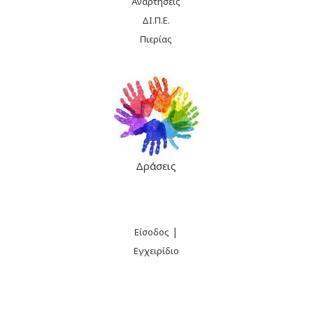
Αναρτήσεις
ΔΙ.Π.Ε.
Πιερίας
Δράσεις
|
Είσοδος
Εγχειρίδιο