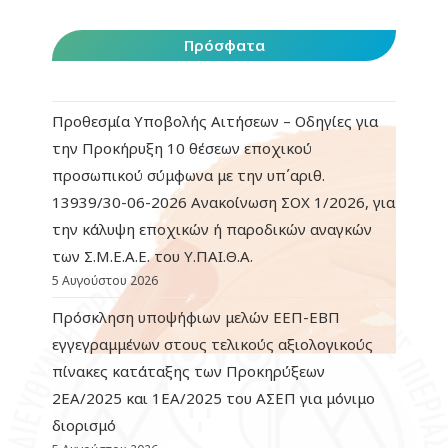
Πρόσφατα
Προθεσμία Υποβολής Αιτήσεων – Οδηγίες για
την Προκήρυξη 10 θέσεων εποχικού
προσωπικού σύμφωνα με την υπ΄αριθ.
13939/30-06-2026 Ανακοίνωση ΣΟΧ 1/2026, για
την κάλυψη εποχικών ή παροδικών αναγκών
των Σ.Μ.Ε.Α.Ε. του Υ.ΠΑΙ.Θ.Α.
5 Αυγούστου 2026
Πρόσκληση υποψήφιων μελών ΕΕΠ-ΕΒΠ
εγγεγραμμένων στους τελικούς αξιολογικούς
πίνακες κατάταξης των Προκηρύξεων
2ΕΑ/2025 και 1ΕΑ/2025 του ΑΣΕΠ για μόνιμο
διορισμό