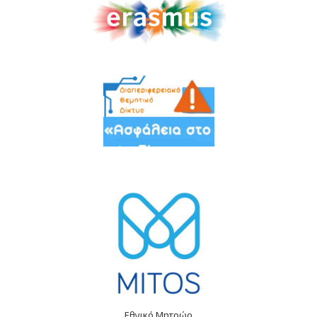
Εθνικό Μητρώο