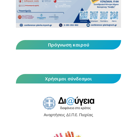
Πρόγνωση καιρού
Χρήσιμοι σύνδεσμοι
Αναρτήσεις ΔΙ.Π.Ε. Πιερίας