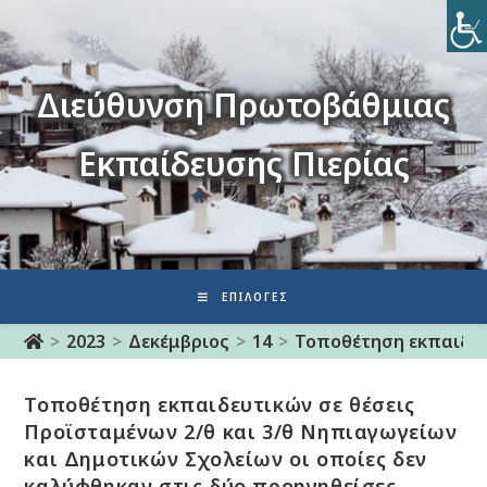
Διεύθυνση Πρωτοβάθμιας
Εκπαίδευσης Πιερίας
ΕΠΙΛΟΓΈΣ
>
2023
>
Δεκέμβριος
>
14
>
Τοποθέτηση εκπαιδευ
Τοποθέτηση εκπαιδευτικών σε θέσεις
Προϊσταμένων 2/θ και 3/θ Νηπιαγωγείων
και Δημοτικών Σχολείων οι οποίες δεν
καλύφθηκαν στις δύο προηγηθείσες