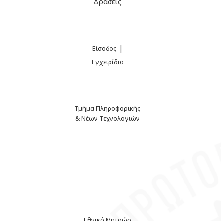
Δράσεις
|
Είσοδος
Εγχειρίδιο
Τμήμα Πληροφορικής
& Νέων Τεχνολογιών
Εθνικό Μητρώο