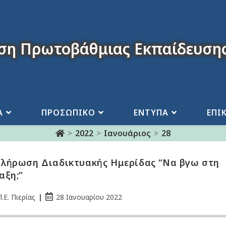
ση Πρωτοβάθμιας Εκπαίδευσης
Α
ΠΡΟΣΩΠΙΚΟ
ΕΝΤΥΠΑ
ΕΠΙ
>
2022
>
Ιανουάριος
>
28
λήρωση Διαδικτυακής Ημερίδας “Να βγω στη
αξη;”
.Ε. Πιερίας
28 Ιανουαρίου 2022