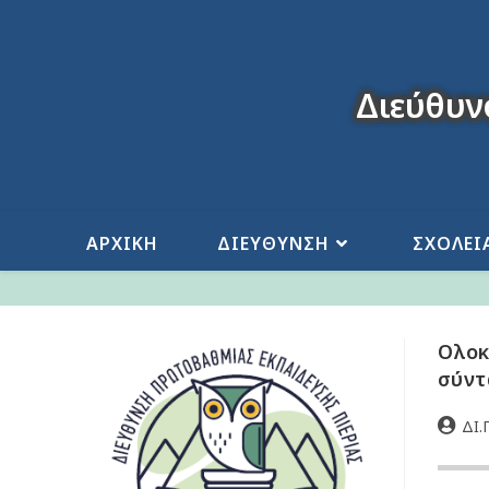
Διεύθυν
ΑΡΧΙΚΗ
ΔΙΕΥΘΥΝΣΗ
ΣΧΟΛΕΙ
Ολοκ
σύντ
ΔΙ.Π