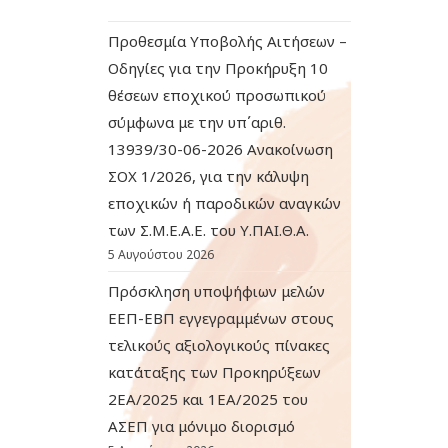
Προθεσμία Υποβολής Αιτήσεων –
Οδηγίες για την Προκήρυξη 10
θέσεων εποχικού προσωπικού
σύμφωνα με την υπ΄αριθ.
13939/30-06-2026 Ανακοίνωση
ΣΟΧ 1/2026, για την κάλυψη
εποχικών ή παροδικών αναγκών
των Σ.Μ.Ε.Α.Ε. του Υ.ΠΑΙ.Θ.Α.
5 Αυγούστου 2026
Πρόσκληση υποψήφιων μελών
ΕΕΠ-ΕΒΠ εγγεγραμμένων στους
τελικούς αξιολογικούς πίνακες
κατάταξης των Προκηρύξεων
2ΕΑ/2025 και 1ΕΑ/2025 του
ΑΣΕΠ για μόνιμο διορισμό