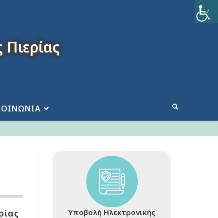
 Πιερίας
ΚΟΙΝΩΝΙΑ
ρίας
Υποβολή Ηλεκτρονικής