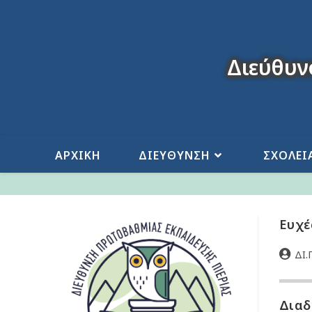
Διεύθυν
ΑΡΧΙΚΗ
ΔΙΕΥΘΥΝΣΗ
ΣΧΟΛΕΙ
Ευχέ
ΔΙ.Π
Διαδ