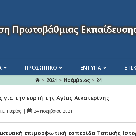
ση Πρωτοβάθμιας Εκπαίδευσης
Α
ΠΡΟΣΩΠΙΚΟ
ΕΝΤΥΠΑ
ΕΠΙ
>
2021
>
Νοέμβριος
>
24
ς για την εορτή της Αγίας Αικατερίνης
.Ε. Πιερίας
24 Νοεμβρίου 2021
ικτυακή επιμορφωτική εσπερίδα Τοπικής Ιστο