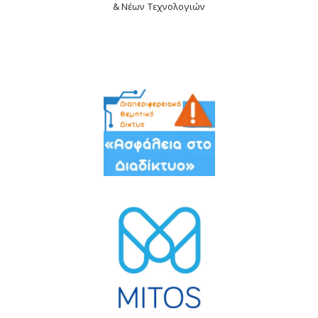
& Νέων Τεχνολογιών