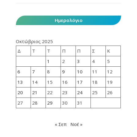
Ημερολόγιο
Οκτώβριος 2025
Δ
Τ
Τ
Π
Π
Σ
Κ
1
2
3
4
5
6
7
8
9
10
11
12
13
14
15
16
17
18
19
20
21
22
23
24
25
26
27
28
29
30
31
« Σεπ
Νοέ »