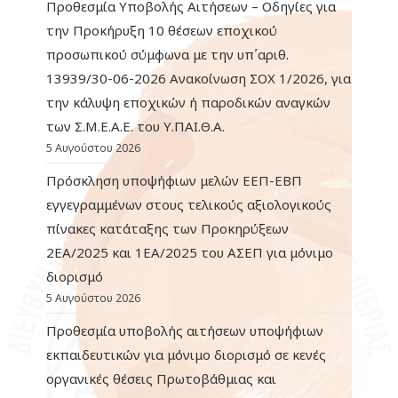
Προθεσμία Υποβολής Αιτήσεων – Οδηγίες για
την Προκήρυξη 10 θέσεων εποχικού
προσωπικού σύμφωνα με την υπ΄αριθ.
13939/30-06-2026 Ανακοίνωση ΣΟΧ 1/2026, για
την κάλυψη εποχικών ή παροδικών αναγκών
των Σ.Μ.Ε.Α.Ε. του Υ.ΠΑΙ.Θ.Α.
5 Αυγούστου 2026
Πρόσκληση υποψήφιων μελών ΕΕΠ-ΕΒΠ
εγγεγραμμένων στους τελικούς αξιολογικούς
πίνακες κατάταξης των Προκηρύξεων
2ΕΑ/2025 και 1ΕΑ/2025 του ΑΣΕΠ για μόνιμο
διορισμό
5 Αυγούστου 2026
Προθεσμία υποβολής αιτήσεων υποψήφιων
εκπαιδευτικών για μόνιμο διορισμό σε κενές
οργανικές θέσεις Πρωτοβάθμιας και