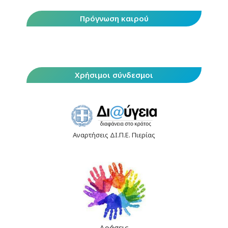
Πρόγνωση καιρού
Χρήσιμοι σύνδεσμοι
Αναρτήσεις ΔΙ.Π.Ε. Πιερίας
Δράσεις