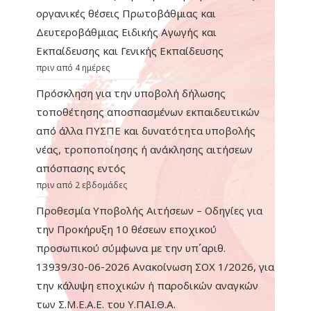
οργανικές θέσεις Πρωτοβάθμιας και
Δευτεροβάθμιας Ειδικής Αγωγής και
Εκπαίδευσης και Γενικής Εκπαίδευσης
πριν από 4 ημέρες
Πρόσκληση για την υποβολή δήλωσης
τοποθέτησης αποσπασμένων εκπαιδευτικών
από άλλα ΠΥΣΠΕ και δυνατότητα υποβολής
νέας, τροποποίησης ή ανάκλησης αιτήσεων
απόσπασης εντός
πριν από 2 εβδομάδες
Προθεσμία Υποβολής Αιτήσεων – Οδηγίες για
την Προκήρυξη 10 θέσεων εποχικού
προσωπικού σύμφωνα με την υπ΄αριθ.
13939/30-06-2026 Ανακοίνωση ΣΟΧ 1/2026, για
την κάλυψη εποχικών ή παροδικών αναγκών
των Σ.Μ.Ε.Α.Ε. του Υ.ΠΑΙ.Θ.Α.