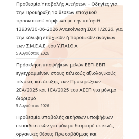
Προθεσμία Υποβολής Αιτήσεων – Οδηγίες για
την Προκήρυξη 10 θέσεων εποχικού
προσωπικού σύμφωνα με την υπ΄αριθ.
13939/30-06-2026 Ανακοίνωση ΣΟΧ 1/2026, για
την κάλυψη εποχικών ή παροδικών αναγκών
των Σ.Μ.Ε.Α.Ε. του Υ.ΠΑΙ.Θ.Α.
5 Αυγούστου 2026
Πρόσκληση υποψήφιων μελών ΕΕΠ-ΕΒΠ
εγγεγραμμένων στους τελικούς αξιολογικούς
πίνακες κατάταξης των Προκηρύξεων
2ΕΑ/2025 και 1ΕΑ/2025 του ΑΣΕΠ για μόνιμο
διορισμό
5 Αυγούστου 2026
Προθεσμία υποβολής αιτήσεων υποψήφιων
εκπαιδευτικών για μόνιμο διορισμό σε κενές
οργανικές θέσεις Πρωτοβάθμιας και