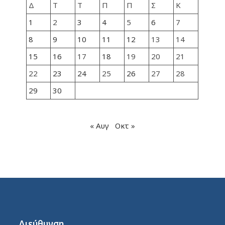
Δ
Τ
Τ
Π
Π
Σ
Κ
1
2
3
4
5
6
7
8
9
10
11
12
13
14
15
16
17
18
19
20
21
22
23
24
25
26
27
28
29
30
« Αυγ
Οκτ »
Διεύθυνση