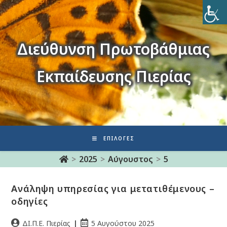
Διεύθυνση Πρωτοβάθμιας
Εκπαίδευσης Πιερίας
ΕΠΙΛΟΓΈΣ
>
2025
>
Αύγουστος
>
5
Ανάληψη υπηρεσίας για μετατιθέμενους –
οδηγίες
ΔΙ.Π.Ε. Πιερίας
5 Αυγούστου 2025