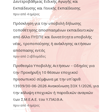
Δευτεροβάθμιας Ειδικής Αγωγής και
Εκπαίδευσης και Γενικής Εκπαίδευσης
πριν από 4 ημέρες
Πρόσκληση για την υποβολή δήλωσης
τοποθέτησης αποσπασμένων εκπαιδευτικών
από άλλα ΠΥΣΠΕ και δυνατότητα υποβολής
νέας, τροποποίησης ή ανάκλησης αιτήσεων
απόσπασης εντός
πριν από 2 εβδομάδες
Προθεσμία Υποβολής Αιτήσεων – Οδηγίες για
την Προκήρυξη 10 θέσεων εποχικού
προσωπικού σύμφωνα με την υπ΄αριθ.
13939/30-06-2026 Ανακοίνωση ΣΟΧ 1/2026, για
την κάλυψη εποχικών ή παροδικών αναγκών
των Σ.Μ.Ε.Α.Ε. του Υ.ΠΑΙ.Θ.Α.
πριν από 4 ημέρες