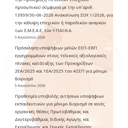
προσωπικού σύμφωνα με την υπ΄αριθ.
13939/30-06-2026 Ανακοίνωση ΣΟΧ 1/2026, για
την κάλυψη εποχικών ή παροδικών αναγκών
των Σ.Μ.Ε.Α.Ε. του Υ.ΠΑΙ.Θ.Α.
5 Αυγούστου 2026
Πρόσκληση υποψήφιων μελών ΕΕΠ-ΕΒΠ
εγγεγραμμένων στους τελικούς αξιολογικούς
πίνακες κατάταξης των Προκηρύξεων
2ΕΑ/2025 και 1ΕΑ/2025 του ΑΣΕΠ για μόνιμο
διορισμό
5 Αυγούστου 2026
Προθεσμία υποβολής αιτήσεων υποψήφιων
εκπαιδευτικών για μόνιμο διορισμό σε κενές
οργανικές θέσεις Πρωτοβάθμιας και
Δευτεροβάθμιας Ειδικής Αγωγής και
Εκπαίδευσης και Γενικής Εκπαίδευσης