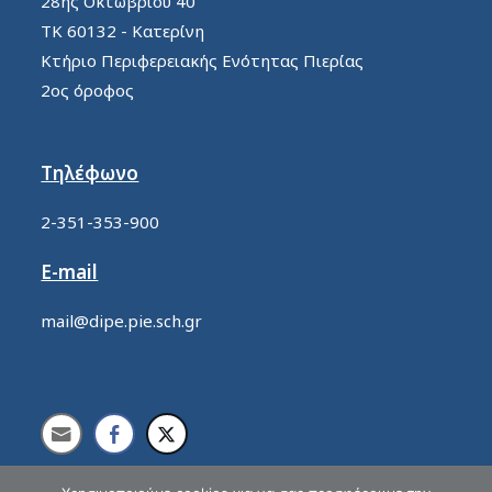
28ης Οκτωβρίου 40
ΤΚ 60132 - Κατερίνη
Κτήριο Περιφερειακής Ενότητας Πιερίας
2ος όροφος
Τηλέφωνο
2-351-353-900
E-mail
mail@dipe.pie.sch.gr