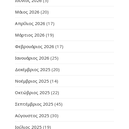
Ιούνιος 2026
(5)
Μάιος 2026
(20)
Απρίλιος 2026
(17)
Μάρτιος 2026
(19)
Φεβρουάριος 2026
(17)
Ιανουάριος 2026
(25)
Δεκέμβριος 2025
(20)
Νοέμβριος 2025
(14)
Οκτώβριος 2025
(22)
Σεπτέμβριος 2025
(45)
Αύγουστος 2025
(30)
Ιούλιος 2025
(19)