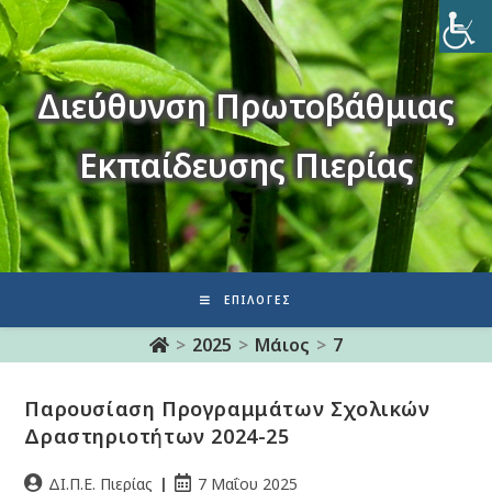
Διεύθυνση Πρωτοβάθμιας
Εκπαίδευσης Πιερίας
ΕΠΙΛΟΓΈΣ
>
2025
>
Μάιος
>
7
Παρουσίαση Προγραμμάτων Σχολικών
Δραστηριοτήτων 2024-25
ΔΙ.Π.Ε. Πιερίας
7 Μαΐου 2025