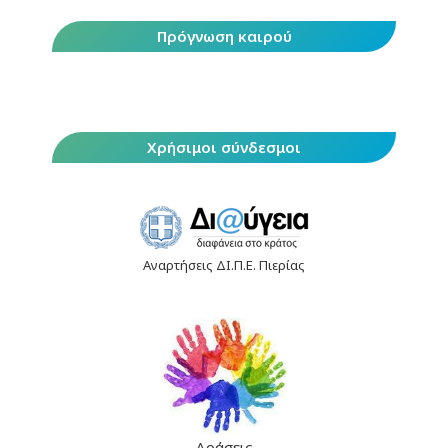
Πρόγνωση καιρού
Χρήσιμοι σύνδεσμοι
Αναρτήσεις ΔΙ.Π.Ε. Πιερίας
Δράσεις