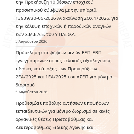
την Προκήρυξη 10 θέσεων εποχικού
προσωπικού σύμφωνα με την υπ΄αριθ.
13939/30-06-2026 Ανακοίνωση ΣΟΧ 1/2026, για
την κάλυψη εποχικών ή παροδικών αναγκών
των Σ.Μ.Ε.Α.Ε. του Υ.ΠΑΙ.Θ.Α.
5 Αυγούστου 2026
Πρόσκληση υποψήφιων μελών ΕΕΠ-ΕΒΠ
εγγεγραμμένων στους τελικούς αξιολογικούς
πίνακες κατάταξης των Προκηρύξεων
2ΕΑ/2025 και 1ΕΑ/2025 του ΑΣΕΠ για μόνιμο
διορισμό
5 Αυγούστου 2026
Προθεσμία υποβολής αιτήσεων υποψήφιων
εκπαιδευτικών για μόνιμο διορισμό σε κενές
οργανικές θέσεις Πρωτοβάθμιας και
Δευτεροβάθμιας Ειδικής Αγωγής και