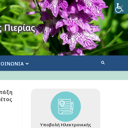
 Πιερίας
ΚΟΙΝΩΝΙΑ
 τάξη
 έτος
Υποβολή Ηλεκτρονικής