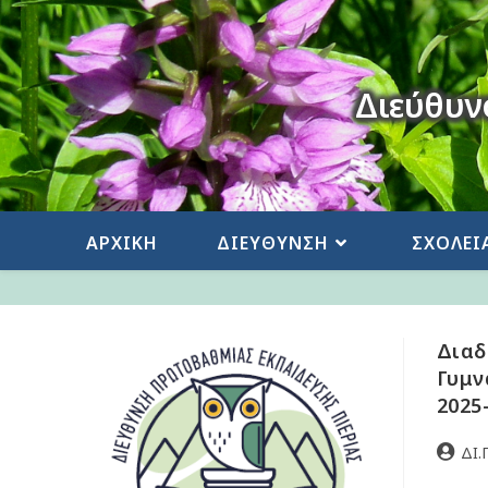
Διεύθυν
ΑΡΧΙΚΗ
ΔΙΕΥΘΥΝΣΗ
ΣΧΟΛΕΙ
Διαδ
Γυμν
2025
ΔΙ.Π