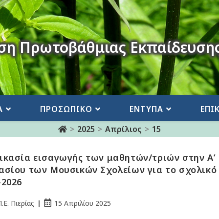
ση Πρωτοβάθμιας Εκπαίδευσης
Α
ΠΡΟΣΩΠΙΚΟ
ΕΝΤΥΠΑ
ΕΠΙ
>
2025
>
Απρίλιος
>
15
ικασία εισαγωγής των μαθητών/τριών στην Α’
ασίου των Μουσικών Σχολείων για το σχολικό
-2026
.Ε. Πιερίας
15 Απριλίου 2025