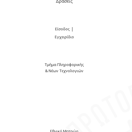
Δράσεις
|
Είσοδος
Εγχειρίδιο
Τμήμα Πληροφορικής
& Νέων Τεχνολογιών
Εθνικό Μητρώο