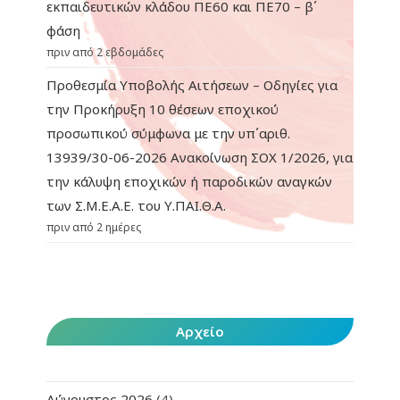
εκπαιδευτικών κλάδου ΠΕ60 και ΠΕ70 – β΄
φάση
πριν από 2 εβδομάδες
Προθεσμία Υποβολής Αιτήσεων – Οδηγίες για
την Προκήρυξη 10 θέσεων εποχικού
προσωπικού σύμφωνα με την υπ΄αριθ.
13939/30-06-2026 Ανακοίνωση ΣΟΧ 1/2026, για
την κάλυψη εποχικών ή παροδικών αναγκών
των Σ.Μ.Ε.Α.Ε. του Υ.ΠΑΙ.Θ.Α.
πριν από 2 ημέρες
Αρχείο
Αύγουστος 2026
(4)