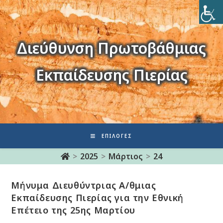
Διεύθυνση Πρωτοβάθμιας
Εκπαίδευσης Πιερίας
ΕΠΙΛΟΓΈΣ
>
2025
>
Μάρτιος
>
24
Μήνυμα Διευθύντριας Α/θμιας
Εκπαίδευσης Πιερίας για την Εθνική
Επέτειο της 25ης Μαρτίου