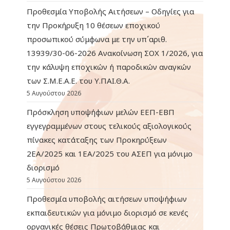
Προθεσμία Υποβολής Αιτήσεων – Οδηγίες για
την Προκήρυξη 10 θέσεων εποχικού
προσωπικού σύμφωνα με την υπ΄αριθ.
13939/30-06-2026 Ανακοίνωση ΣΟΧ 1/2026, για
την κάλυψη εποχικών ή παροδικών αναγκών
των Σ.Μ.Ε.Α.Ε. του Υ.ΠΑΙ.Θ.Α.
5 Αυγούστου 2026
Πρόσκληση υποψήφιων μελών ΕΕΠ-ΕΒΠ
εγγεγραμμένων στους τελικούς αξιολογικούς
πίνακες κατάταξης των Προκηρύξεων
2ΕΑ/2025 και 1ΕΑ/2025 του ΑΣΕΠ για μόνιμο
διορισμό
5 Αυγούστου 2026
Προθεσμία υποβολής αιτήσεων υποψήφιων
εκπαιδευτικών για μόνιμο διορισμό σε κενές
οργανικές θέσεις Πρωτοβάθμιας και