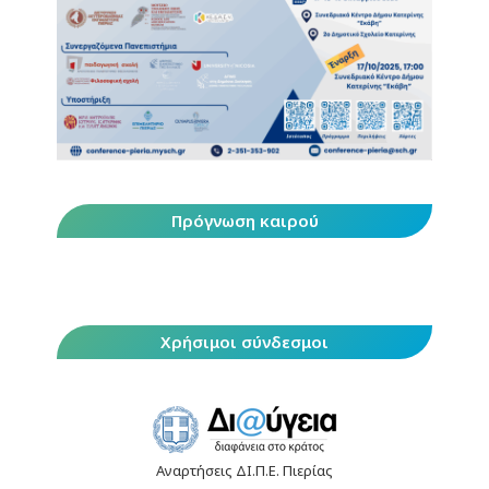
Πρόγνωση καιρού
Χρήσιμοι σύνδεσμοι
Αναρτήσεις ΔΙ.Π.Ε. Πιερίας