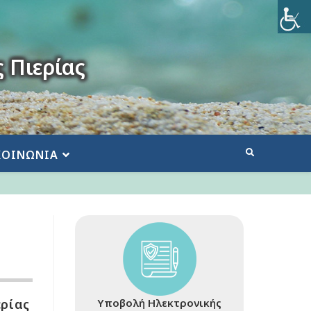
 Πιερίας
ΚΟΙΝΩΝΙΑ
ερίας
Υποβολή Ηλεκτρονικής