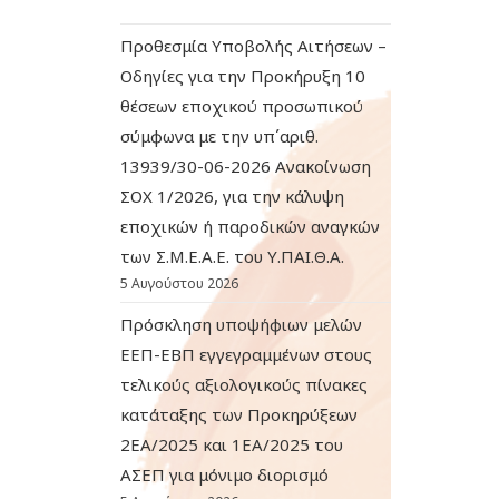
Προθεσμία Υποβολής Αιτήσεων –
Οδηγίες για την Προκήρυξη 10
θέσεων εποχικού προσωπικού
σύμφωνα με την υπ΄αριθ.
13939/30-06-2026 Ανακοίνωση
ΣΟΧ 1/2026, για την κάλυψη
εποχικών ή παροδικών αναγκών
των Σ.Μ.Ε.Α.Ε. του Υ.ΠΑΙ.Θ.Α.
5 Αυγούστου 2026
Πρόσκληση υποψήφιων μελών
ΕΕΠ-ΕΒΠ εγγεγραμμένων στους
τελικούς αξιολογικούς πίνακες
κατάταξης των Προκηρύξεων
2ΕΑ/2025 και 1ΕΑ/2025 του
ΑΣΕΠ για μόνιμο διορισμό