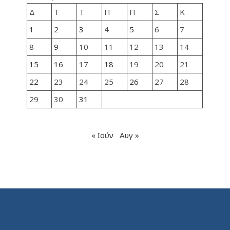
Δ
Τ
Τ
Π
Π
Σ
Κ
1
2
3
4
5
6
7
8
9
10
11
12
13
14
15
16
17
18
19
20
21
22
23
24
25
26
27
28
29
30
31
« Ιούν
Αυγ »