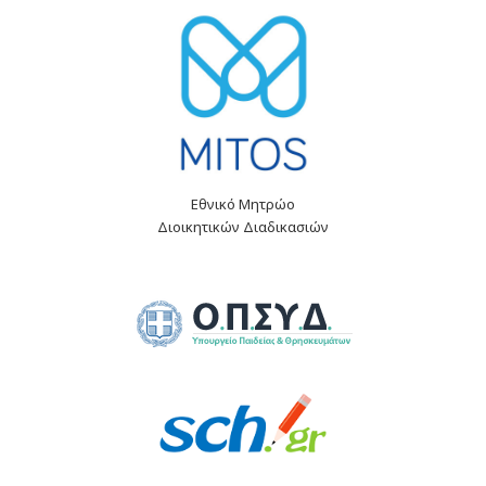
Εθνικό Μητρώο
Διοικητικών Διαδικασιών