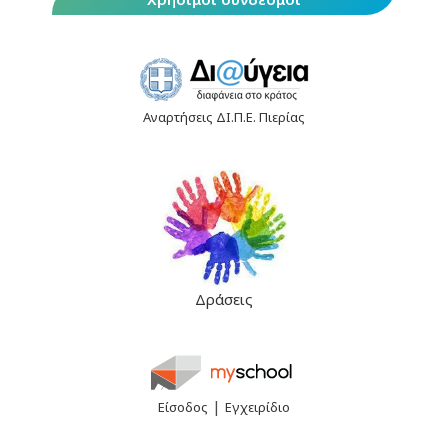
Αναρτήσεις ΔΙ.Π.Ε. Πιερίας
Δράσεις
|
Είσοδος
Εγχειρίδιο