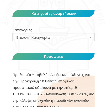
Κατηγορίες αναρτήσεων
Κατηγορίες
Επιλογή Κατηγορία
Πρόσφατα
Προθεσμία Υποβολής Αιτήσεων – Οδηγίες για
την Προκήρυξη 10 θέσεων εποχικού
προσωπικού σύμφωνα με την υπ΄αριθ.
13939/30-06-2026 Ανακοίνωση ΣΟΧ 1/2026, για
την κάλυψη εποχικών ή παροδικών αναγκών
των Σ.Μ.Ε.Α.Ε. του Υ.ΠΑΙ.Θ.Α.