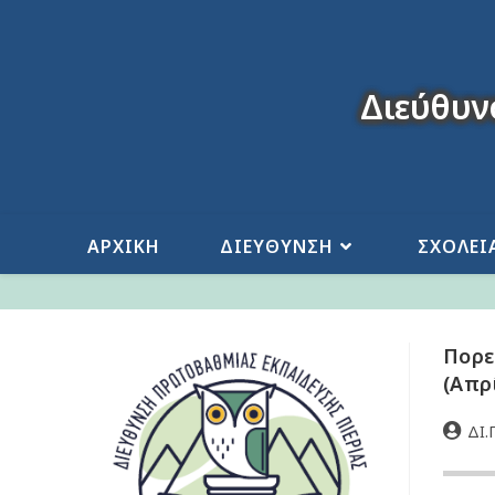
Διεύθυν
ΑΡΧΙΚΗ
ΔΙΕΥΘΥΝΣΗ
ΣΧΟΛΕΙ
Πορε
(Απρ
ΔΙ.Π