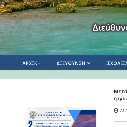
Διεύθυν
ΑΡΧΙΚΗ
ΔΙΕΥΘΥΝΣΗ
ΣΧΟΛΕΙ
Μετά
εργα
ΔΙ.Π