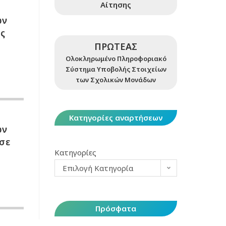
Αίτησης
ων
ας
ΠΡΩΤΕΑΣ
Ολοκληρωμένο Πληροφοριακό
Σύστημα Υποβολής Στοιχείων
των Σχολικών Μονάδων
Κατηγορίες αναρτήσεων
ων
σε
Κατηγορίες
Επιλογή Κατηγορία
Πρόσφατα