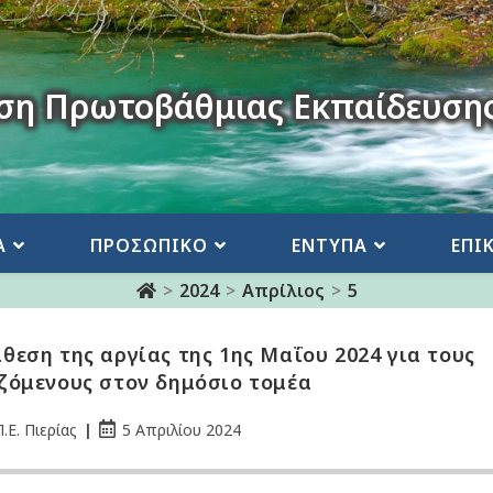
ση Πρωτοβάθμιας Εκπαίδευσης
Α
ΠΡΟΣΩΠΙΚΟ
ΕΝΤΥΠΑ
ΕΠΙ
>
2024
>
Απρίλιος
>
5
θεση της αργίας της 1ης Μαΐου 2024 για τους
ζόμενους στον δημόσιο τομέα
.Ε. Πιερίας
5 Απριλίου 2024