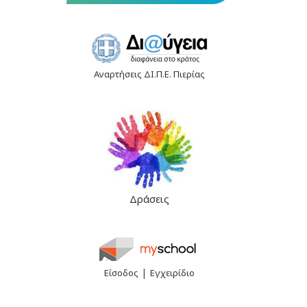
Αναρτήσεις ΔΙ.Π.Ε. Πιερίας
Δράσεις
|
Είσοδος
Εγχειρίδιο