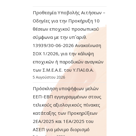
Προθεσμία Υποβολής Αιτήσεων –
Οδηγίες για την Προκήρυξη 10
θέσεων εποχικού προσωπικού
σύμφωνα με την υπ΄αριθ.
13939/30-06-2026 Ανακοίνωση
ΣΟΧ 1/2026, για την κάλυψη
εποχικών ή παροδικών αναγκών
των Σ.Μ.Ε.Α.Ε. του Υ.ΠΑΙ.Θ.Α.
5 Αυγούστου 2026
Πρόσκληση υποψήφιων μελών
ΕΕΠ-ΕΒΠ εγγεγραμμένων στους
τελικούς αξιολογικούς πίνακες
κατάταξης των Προκηρύξεων
2ΕΑ/2025 και 1ΕΑ/2025 του
ΑΣΕΠ για μόνιμο διορισμό