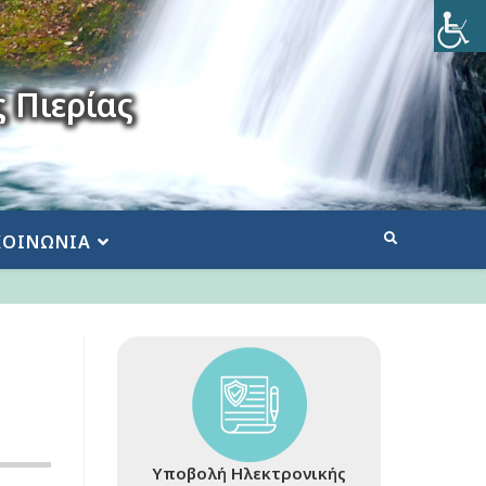
 Πιερίας
ΚΟΙΝΩΝΙΑ
Υποβολή Ηλεκτρονικής