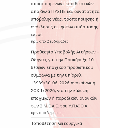
αποσπασμένων εκπαιδευτικών
από άλλα ΠΥΣΠΕ και δυνατότητα
υποβολής νέας, τροποποίησης ή
ανάκλησης αιτήσεων απόσπασης
εντός
πριν από 2 εβδομάδες
Προθεσμία Υποβολής Αιτήσεων –
Οδηγίες για την Προκήρυξη 10
θέσεων εποχικού προσωπικού
σύμφωνα με την υπ΄αριθ.
13939/30-06-2026 Ανακοίνωση
ΣΟΧ 1/2026, για την κάλυψη
εποχικών ή παροδικών αναγκών
των Σ.Μ.Ε.Α.Ε. του Υ.ΠΑΙ.Θ.Α.
πριν από 3 ημέρες
Τοποθέτηση λειτουργικά