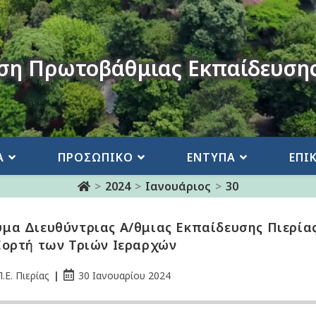
ση Πρωτοβάθμιας Εκπαίδευσης
Α
ΠΡΟΣΩΠΙΚΟ
ΕΝΤΥΠΑ
ΕΠΙ
>
2024
>
Ιανουάριος
>
30
μα Διευθύντριας Α/θμιας Εκπαίδευσης Πιερίας
Εορτή των Τριών Ιεραρχών
.Ε. Πιερίας
30 Ιανουαρίου 2024