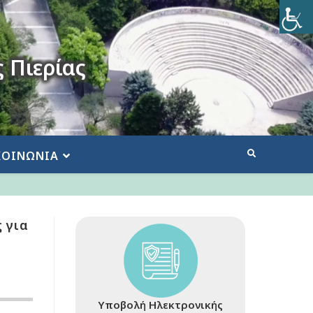
 Πιερίας
ΚΟΙΝΩΝΙΑ
 για
Υποβολή Ηλεκτρονικής