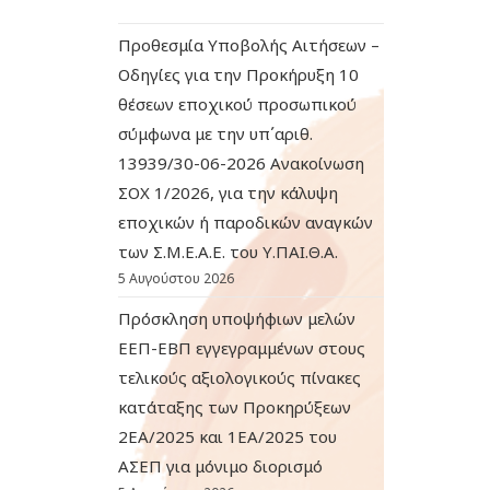
Προθεσμία Υποβολής Αιτήσεων –
Οδηγίες για την Προκήρυξη 10
θέσεων εποχικού προσωπικού
σύμφωνα με την υπ΄αριθ.
13939/30-06-2026 Ανακοίνωση
ΣΟΧ 1/2026, για την κάλυψη
εποχικών ή παροδικών αναγκών
των Σ.Μ.Ε.Α.Ε. του Υ.ΠΑΙ.Θ.Α.
5 Αυγούστου 2026
Πρόσκληση υποψήφιων μελών
ΕΕΠ-ΕΒΠ εγγεγραμμένων στους
τελικούς αξιολογικούς πίνακες
κατάταξης των Προκηρύξεων
2ΕΑ/2025 και 1ΕΑ/2025 του
ΑΣΕΠ για μόνιμο διορισμό