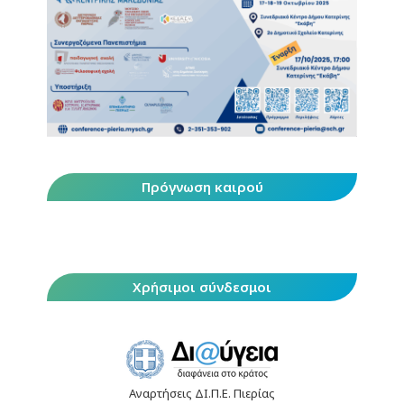
Πρόγνωση καιρού
Χρήσιμοι σύνδεσμοι
Αναρτήσεις ΔΙ.Π.Ε. Πιερίας