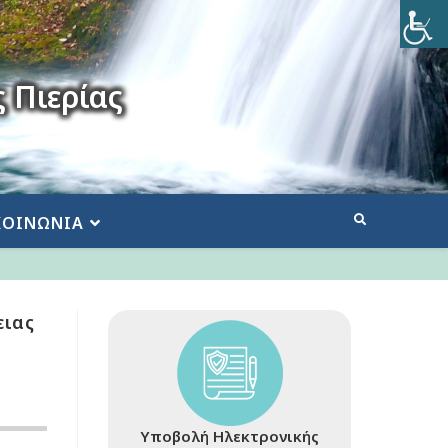
 Πιερίας
ΚΟΙΝΩΝΙΑ
ειας
Υποβολή Ηλεκτρονικής