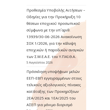
Προθεσμία Υποβολής Αιτήσεων –
Οδηγίες για την Προκήρυξη 10
θέσεων εποχικού προσωπικού
σύμφωνα με την υπ΄αριθ.
13939/30-06-2026 Ανακοίνωση
ΣΟΧ 1/2026, για την κάλυψη
εποχικών ή παροδικών αναγκών
των Σ.Μ.Ε.Α.Ε. του Υ.ΠΑΙ.Θ.Α.
5 Αυγούστου 2026
Πρόσκληση υποψήφιων μελών
ΕΕΠ-ΕΒΠ εγγεγραμμένων στους
τελικούς αξιολογικούς πίνακες
κατάταξης των Προκηρύξεων
2ΕΑ/2025 και 1ΕΑ/2025 του
ΑΣΕΠ για μόνιμο διορισμό