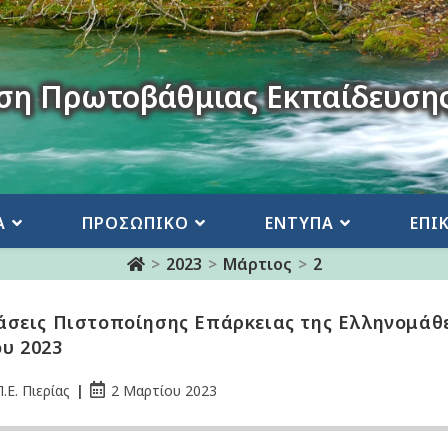
ση Πρωτοβάθμιας Εκπαίδευσης
Α
ΠΡΟΣΩΠΙΚΟ
ΕΝΤΥΠΑ
ΕΠΙ
>
2023
>
Μάρτιος
>
2
άσεις Πιστοποίησης Επάρκειας της Ελληνομάθ
υ 2023
.Ε. Πιερίας
2 Μαρτίου 2023