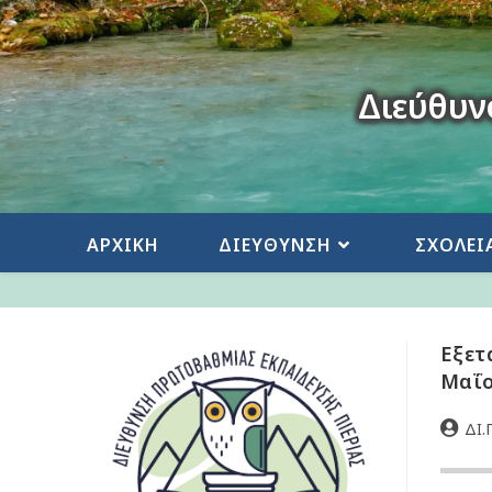
Διεύθυν
ΑΡΧΙΚΗ
ΔΙΕΥΘΥΝΣΗ
ΣΧΟΛΕΙ
Εξετ
Μαΐο
ΔΙ.Π