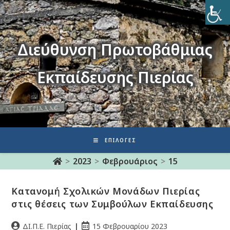
Διεύθυνση Πρωτοβάθμιας
Εκπαίδευσης Πιερίας
ΕΠΙΛΟΓΈΣ
>
2023
>
Φεβρουάριος
>
15
Κατανομή Σχολικών Μονάδων Πιερίας
στις θέσεις των Συμβούλων Εκπαίδευσης
ΔΙ.Π.Ε. Πιερίας
15 Φεβρουαρίου 2023