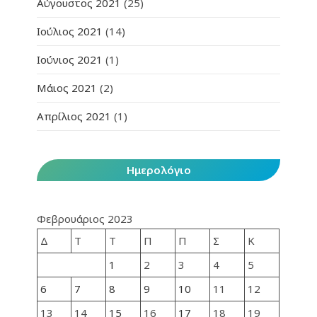
Αύγουστος 2021
(25)
Ιούλιος 2021
(14)
Ιούνιος 2021
(1)
Μάιος 2021
(2)
Απρίλιος 2021
(1)
Ημερολόγιο
Φεβρουάριος 2023
Δ
Τ
Τ
Π
Π
Σ
Κ
1
2
3
4
5
6
7
8
9
10
11
12
13
14
15
16
17
18
19