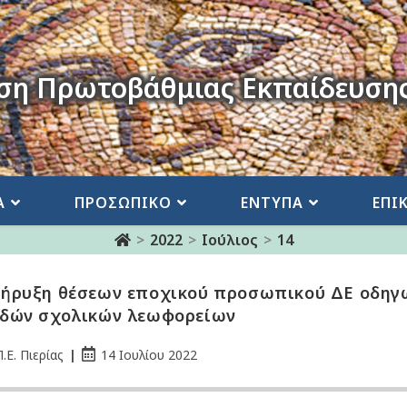
ση Πρωτοβάθμιας Εκπαίδευσης
Α
ΠΡΟΣΩΠΙΚΟ
ΕΝΤΥΠΑ
ΕΠΙ
>
2022
>
Ιούλιος
>
14
ήρυξη θέσεων εποχικού προσωπικού ΔΕ οδηγ
δών σχολικών λεωφορείων
.Ε. Πιερίας
14 Ιουλίου 2022