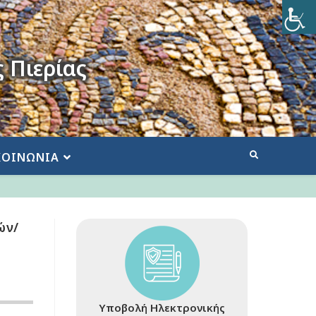
 Πιερίας
ΚΟΙΝΩΝΙΑ
ών/
Υποβολή Ηλεκτρονικής