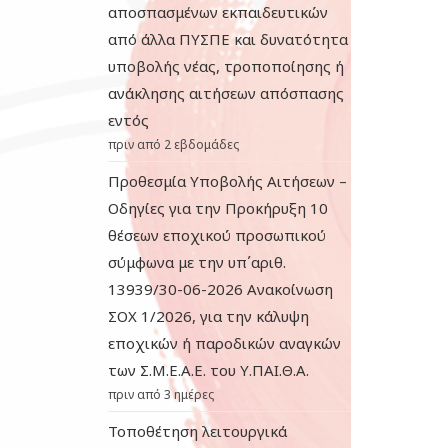
αποσπασμένων εκπαιδευτικών
από άλλα ΠΥΣΠΕ και δυνατότητα
υποβολής νέας, τροποποίησης ή
ανάκλησης αιτήσεων απόσπασης
εντός
πριν από 2 εβδομάδες
Προθεσμία Υποβολής Αιτήσεων –
Οδηγίες για την Προκήρυξη 10
θέσεων εποχικού προσωπικού
σύμφωνα με την υπ΄αριθ.
13939/30-06-2026 Ανακοίνωση
ΣΟΧ 1/2026, για την κάλυψη
εποχικών ή παροδικών αναγκών
των Σ.Μ.Ε.Α.Ε. του Υ.ΠΑΙ.Θ.Α.
πριν από 3 ημέρες
Τοποθέτηση λειτουργικά