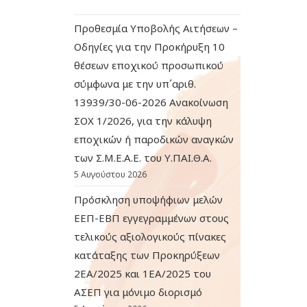
Προθεσμία Υποβολής Αιτήσεων –
Οδηγίες για την Προκήρυξη 10
θέσεων εποχικού προσωπικού
σύμφωνα με την υπ΄αριθ.
13939/30-06-2026 Ανακοίνωση
ΣΟΧ 1/2026, για την κάλυψη
εποχικών ή παροδικών αναγκών
των Σ.Μ.Ε.Α.Ε. του Υ.ΠΑΙ.Θ.Α.
5 Αυγούστου 2026
Πρόσκληση υποψήφιων μελών
ΕΕΠ-ΕΒΠ εγγεγραμμένων στους
τελικούς αξιολογικούς πίνακες
κατάταξης των Προκηρύξεων
2ΕΑ/2025 και 1ΕΑ/2025 του
ΑΣΕΠ για μόνιμο διορισμό