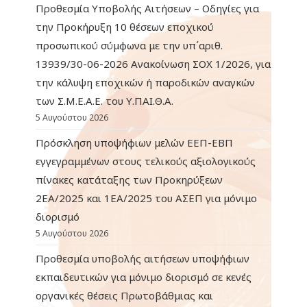
Προθεσμία Υποβολής Αιτήσεων – Οδηγίες για
την Προκήρυξη 10 θέσεων εποχικού
προσωπικού σύμφωνα με την υπ΄αριθ.
13939/30-06-2026 Ανακοίνωση ΣΟΧ 1/2026, για
την κάλυψη εποχικών ή παροδικών αναγκών
των Σ.Μ.Ε.Α.Ε. του Υ.ΠΑΙ.Θ.Α.
5 Αυγούστου 2026
Πρόσκληση υποψήφιων μελών ΕΕΠ-ΕΒΠ
εγγεγραμμένων στους τελικούς αξιολογικούς
πίνακες κατάταξης των Προκηρύξεων
2ΕΑ/2025 και 1ΕΑ/2025 του ΑΣΕΠ για μόνιμο
διορισμό
5 Αυγούστου 2026
Προθεσμία υποβολής αιτήσεων υποψήφιων
εκπαιδευτικών για μόνιμο διορισμό σε κενές
οργανικές θέσεις Πρωτοβάθμιας και