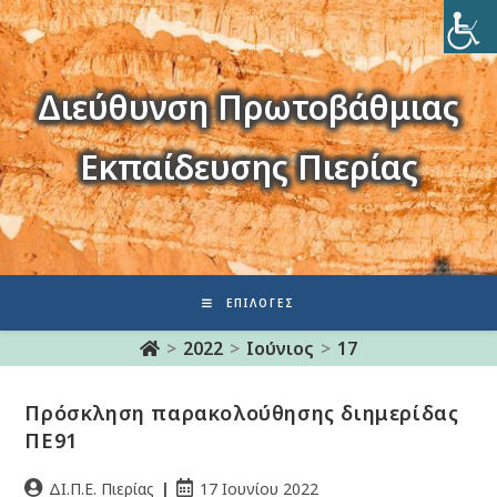
Διεύθυνση Πρωτοβάθμιας
Εκπαίδευσης Πιερίας
ΕΠΙΛΟΓΈΣ
>
2022
>
Ιούνιος
>
17
Πρόσκληση παρακολούθησης διημερίδας
ΠΕ91
ΔΙ.Π.Ε. Πιερίας
17 Ιουνίου 2022