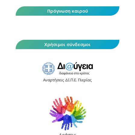
Πρόγνωση καιρού
Χρήσιμοι σύνδεσμοι
Αναρτήσεις ΔΙ.Π.Ε. Πιερίας
Δράσεις