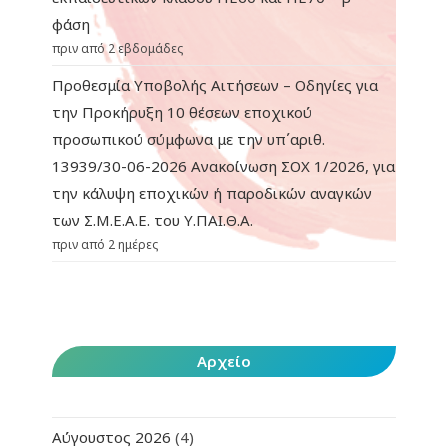
φάση
πριν από 2 εβδομάδες
Προθεσμία Υποβολής Αιτήσεων – Οδηγίες για
την Προκήρυξη 10 θέσεων εποχικού
προσωπικού σύμφωνα με την υπ΄αριθ.
13939/30-06-2026 Ανακοίνωση ΣΟΧ 1/2026, για
την κάλυψη εποχικών ή παροδικών αναγκών
των Σ.Μ.Ε.Α.Ε. του Υ.ΠΑΙ.Θ.Α.
πριν από 2 ημέρες
Αρχείο
Αύγουστος 2026
(4)