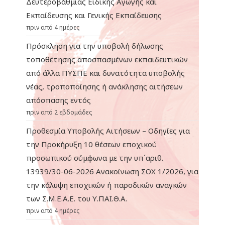
Δευτεροβάθμιας Ειδικής Αγωγής και
Εκπαίδευσης και Γενικής Εκπαίδευσης
πριν από 4 ημέρες
Πρόσκληση για την υποβολή δήλωσης
τοποθέτησης αποσπασμένων εκπαιδευτικών
από άλλα ΠΥΣΠΕ και δυνατότητα υποβολής
νέας, τροποποίησης ή ανάκλησης αιτήσεων
απόσπασης εντός
πριν από 2 εβδομάδες
Προθεσμία Υποβολής Αιτήσεων – Οδηγίες για
την Προκήρυξη 10 θέσεων εποχικού
προσωπικού σύμφωνα με την υπ΄αριθ.
13939/30-06-2026 Ανακοίνωση ΣΟΧ 1/2026, για
την κάλυψη εποχικών ή παροδικών αναγκών
των Σ.Μ.Ε.Α.Ε. του Υ.ΠΑΙ.Θ.Α.
πριν από 4 ημέρες