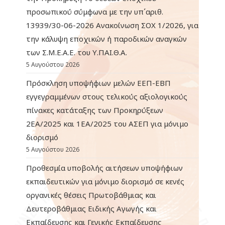
προσωπικού σύμφωνα με την υπ΄αριθ.
13939/30-06-2026 Ανακοίνωση ΣΟΧ 1/2026, για
την κάλυψη εποχικών ή παροδικών αναγκών
των Σ.Μ.Ε.Α.Ε. του Υ.ΠΑΙ.Θ.Α.
5 Αυγούστου 2026
Πρόσκληση υποψήφιων μελών ΕΕΠ-ΕΒΠ
εγγεγραμμένων στους τελικούς αξιολογικούς
πίνακες κατάταξης των Προκηρύξεων
2ΕΑ/2025 και 1ΕΑ/2025 του ΑΣΕΠ για μόνιμο
διορισμό
5 Αυγούστου 2026
Προθεσμία υποβολής αιτήσεων υποψήφιων
εκπαιδευτικών για μόνιμο διορισμό σε κενές
οργανικές θέσεις Πρωτοβάθμιας και
Δευτεροβάθμιας Ειδικής Αγωγής και
Εκπαίδευσης και Γενικής Εκπαίδευσης