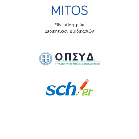
Εθνικό Μητρώο
Διοικητικών Διαδικασιών