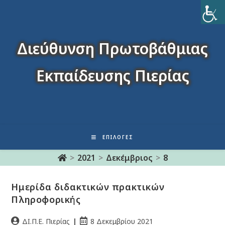
Διεύθυνση Πρωτοβάθμιας
Εκπαίδευσης Πιερίας
ΕΠΙΛΟΓΈΣ
>
2021
>
Δεκέμβριος
>
8
Ημερίδα διδακτικών πρακτικών
Πληροφορικής
ΔΙ.Π.Ε. Πιερίας
8 Δεκεμβρίου 2021