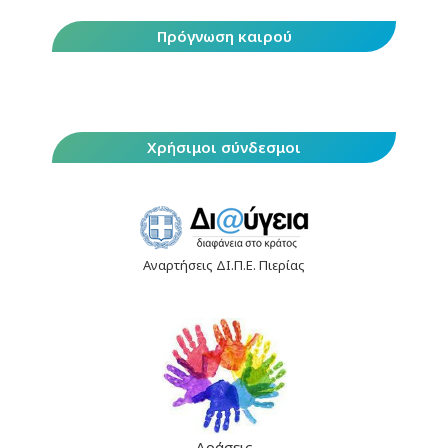
Πρόγνωση καιρού
Χρήσιμοι σύνδεσμοι
Αναρτήσεις ΔΙ.Π.Ε. Πιερίας
Δράσεις