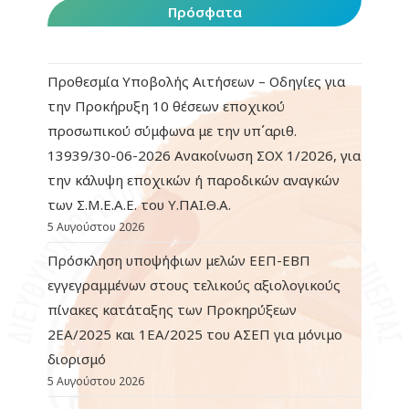
Πρόσφατα
Προθεσμία Υποβολής Αιτήσεων – Οδηγίες για
την Προκήρυξη 10 θέσεων εποχικού
προσωπικού σύμφωνα με την υπ΄αριθ.
13939/30-06-2026 Ανακοίνωση ΣΟΧ 1/2026, για
την κάλυψη εποχικών ή παροδικών αναγκών
των Σ.Μ.Ε.Α.Ε. του Υ.ΠΑΙ.Θ.Α.
5 Αυγούστου 2026
Πρόσκληση υποψήφιων μελών ΕΕΠ-ΕΒΠ
εγγεγραμμένων στους τελικούς αξιολογικούς
πίνακες κατάταξης των Προκηρύξεων
2ΕΑ/2025 και 1ΕΑ/2025 του ΑΣΕΠ για μόνιμο
διορισμό
5 Αυγούστου 2026