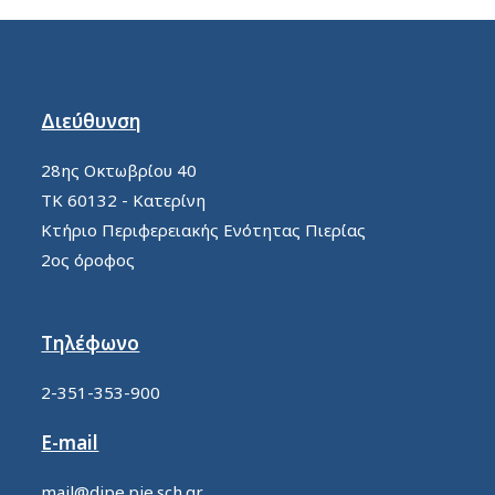
Διεύθυνση
28ης Οκτωβρίου 40
ΤΚ 60132 - Κατερίνη
Κτήριο Περιφερειακής Ενότητας Πιερίας
2ος όροφος
Τηλέφωνο
2-351-353-900
E-mail
mail@dipe.pie.sch.gr