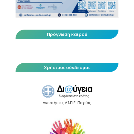
Πρόγνωση καιρού
Χρήσιμοι σύνδεσμοι
Αναρτήσεις ΔΙ.Π.Ε. Πιερίας