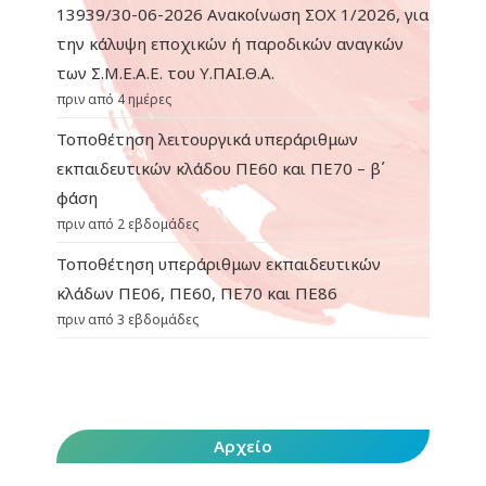
13939/30-06-2026 Ανακοίνωση ΣΟΧ 1/2026, για
την κάλυψη εποχικών ή παροδικών αναγκών
των Σ.Μ.Ε.Α.Ε. του Υ.ΠΑΙ.Θ.Α.
πριν από 4 ημέρες
Τοποθέτηση λειτουργικά υπεράριθμων
εκπαιδευτικών κλάδου ΠΕ60 και ΠΕ70 – β΄
φάση
πριν από 2 εβδομάδες
Τοποθέτηση υπεράριθμων εκπαιδευτικών
κλάδων ΠΕ06, ΠΕ60, ΠΕ70 και ΠΕ86
πριν από 3 εβδομάδες
Αρχείο