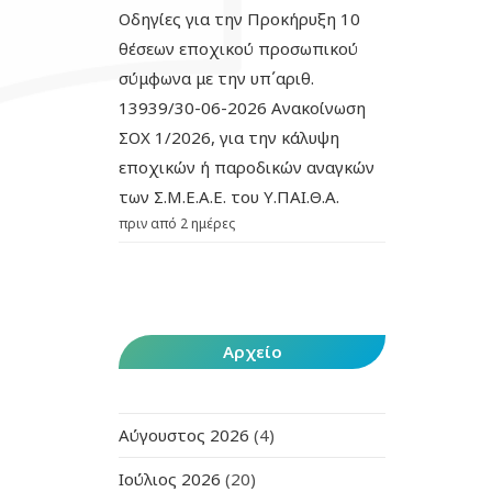
Οδηγίες για την Προκήρυξη 10
θέσεων εποχικού προσωπικού
σύμφωνα με την υπ΄αριθ.
13939/30-06-2026 Ανακοίνωση
ΣΟΧ 1/2026, για την κάλυψη
εποχικών ή παροδικών αναγκών
των Σ.Μ.Ε.Α.Ε. του Υ.ΠΑΙ.Θ.Α.
πριν από 2 ημέρες
Αρχείο
Αύγουστος 2026
(4)
Ιούλιος 2026
(20)