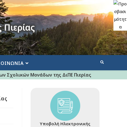
 Πιερίας
ΚΟΙΝΩΝΙΑ
ων Σχολικών Μονάδων της ΔιΠΕ Πιερίας
ίας
Υποβολή Ηλεκτρονικής