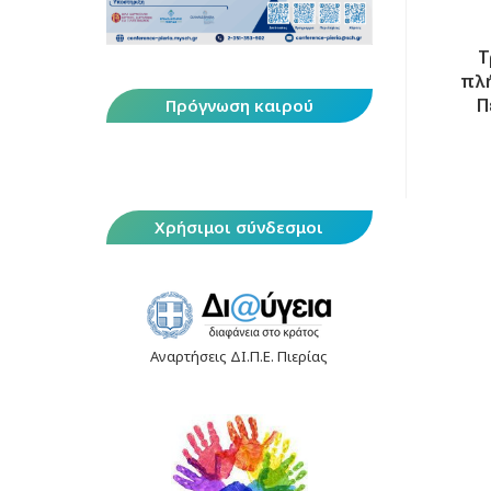
Τ
πλή
Π
Πρόγνωση καιρού
Χρήσιμοι σύνδεσμοι
Αναρτήσεις ΔΙ.Π.Ε. Πιερίας