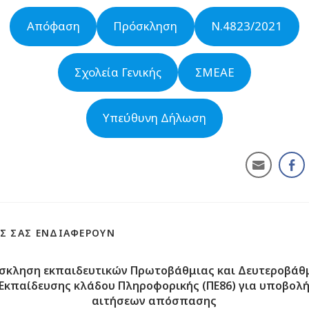
Απόφαση
Πρόσκληση
Ν.4823/2021
Σχολεία Γενικής
ΣΜΕΑΕ
Υπεύθυνη Δήλωση
Σ ΣΑΣ ΕΝΔΙΑΦΈΡΟΥΝ
σκληση εκπαιδευτικών Πρωτοβάθμιας και Δευτεροβάθ
Εκπαίδευσης κλάδου Πληροφορικής (ΠΕ86) για υποβολ
αιτήσεων απόσπασης