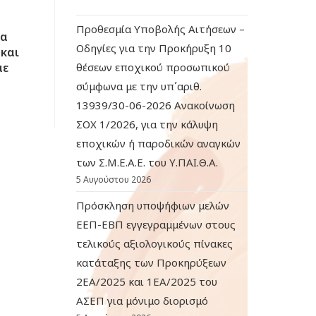
Προθεσμία Υποβολής Αιτήσεων –
ια
Οδηγίες για την Προκήρυξη 10
 και
με
θέσεων εποχικού προσωπικού
σύμφωνα με την υπ΄αριθ.
13939/30-06-2026 Ανακοίνωση
ΣΟΧ 1/2026, για την κάλυψη
εποχικών ή παροδικών αναγκών
των Σ.Μ.Ε.Α.Ε. του Υ.ΠΑΙ.Θ.Α.
5 Αυγούστου 2026
Πρόσκληση υποψήφιων μελών
ΕΕΠ-ΕΒΠ εγγεγραμμένων στους
τελικούς αξιολογικούς πίνακες
κατάταξης των Προκηρύξεων
2ΕΑ/2025 και 1ΕΑ/2025 του
ΑΣΕΠ για μόνιμο διορισμό