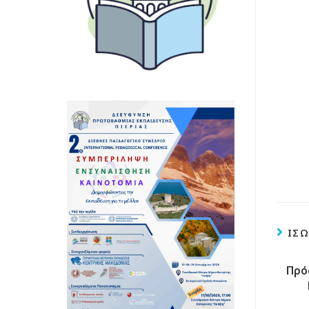
ΊΣΩ
Πρό