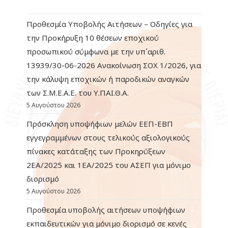
Προθεσμία Υποβολής Αιτήσεων – Οδηγίες για
την Προκήρυξη 10 θέσεων εποχικού
προσωπικού σύμφωνα με την υπ΄αριθ.
13939/30-06-2026 Ανακοίνωση ΣΟΧ 1/2026, για
την κάλυψη εποχικών ή παροδικών αναγκών
των Σ.Μ.Ε.Α.Ε. του Υ.ΠΑΙ.Θ.Α.
5 Αυγούστου 2026
Πρόσκληση υποψήφιων μελών ΕΕΠ-ΕΒΠ
εγγεγραμμένων στους τελικούς αξιολογικούς
πίνακες κατάταξης των Προκηρύξεων
2ΕΑ/2025 και 1ΕΑ/2025 του ΑΣΕΠ για μόνιμο
διορισμό
5 Αυγούστου 2026
Προθεσμία υποβολής αιτήσεων υποψήφιων
εκπαιδευτικών για μόνιμο διορισμό σε κενές