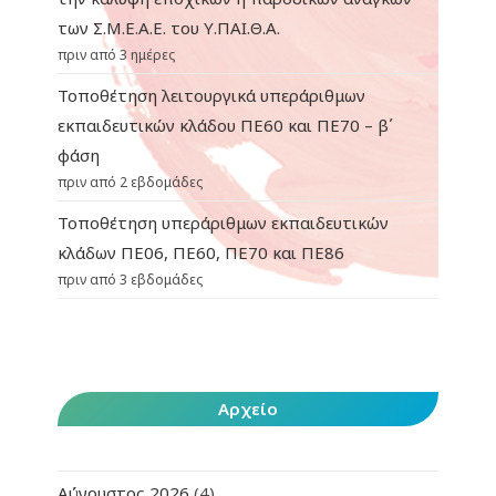
των Σ.Μ.Ε.Α.Ε. του Υ.ΠΑΙ.Θ.Α.
πριν από 3 ημέρες
Τοποθέτηση λειτουργικά υπεράριθμων
εκπαιδευτικών κλάδου ΠΕ60 και ΠΕ70 – β΄
φάση
πριν από 2 εβδομάδες
Τοποθέτηση υπεράριθμων εκπαιδευτικών
κλάδων ΠΕ06, ΠΕ60, ΠΕ70 και ΠΕ86
πριν από 3 εβδομάδες
Αρχείο
Αύγουστος 2026
(4)