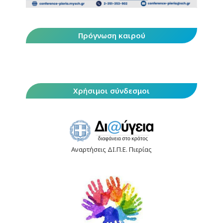
Πρόγνωση καιρού
Χρήσιμοι σύνδεσμοι
Αναρτήσεις ΔΙ.Π.Ε. Πιερίας