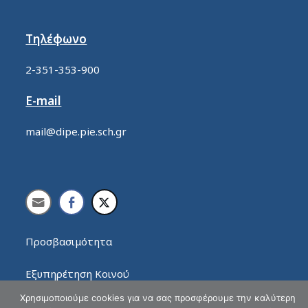
Τηλέφωνο
2-351-353-900
E-mail
mail@dipe.pie.sch.gr
Προσβασιμότητα
Εξυπηρέτηση Κοινού
Χρησιμοποιούμε cookies για να σας προσφέρουμε την καλύτερη