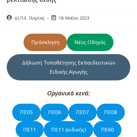
ΔΙ.Π.Ε. Πιερίας
18 Μαΐου 2023
Πρόσκληση
Νέος Οδηγός
Δήλωση Τοποθέτησης Εκπαιδευτικών
Ειδικής Αγωγής
Οργανικά κενά:
ΠΕ05
ΠΕ06
ΠΕ07
ΠΕ08
ΠΕ11
ΠΕ11 (ειδικής)
ΠΕ60