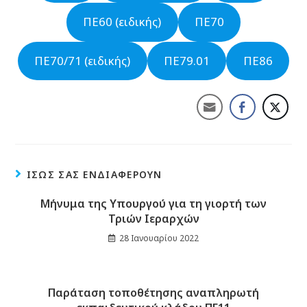
ΠΕ60 (ειδικής)
ΠΕ70
ΠΕ70/71 (ειδικής)
ΠΕ79.01
ΠΕ86
ΊΣΩΣ ΣΑΣ ΕΝΔΙΑΦΈΡΟΥΝ
Μήνυμα της Υπουργού για τη γιορτή των
Τριών Ιεραρχών
28 Ιανουαρίου 2022
Παράταση τοποθέτησης αναπληρωτή