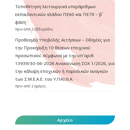
Τοποθέτηση λειτουργικά υπεράριθμων
εκπαιδευτικών κλάδου ΠΕ60 και ΠΕ70 – β΄
φάση
πριν από 2 εβδομάδες
Προθεσμία Υποβολής Αιτήσεων – Οδηγίες για
την Προκήρυξη 10 θέσεων εποχικού
προσωπικού σύμφωνα με την υπ΄αριθ.
13939/30-06-2026 Ανακοίνωση ΣΟΧ 1/2026, για
την κάλυψη εποχικών ή παροδικών αναγκών
των Σ.Μ.Ε.Α.Ε. του Υ.ΠΑΙ.Θ.Α.
πριν από 2 ημέρες
Αρχείο