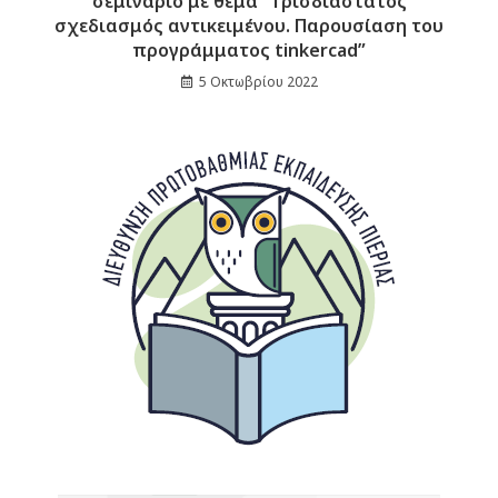
σεμινάριο με θέμα “Τρισδιάστατος
σχεδιασμός αντικειμένου. Παρουσίαση του
προγράμματος tinkercad”
5 Οκτωβρίου 2022