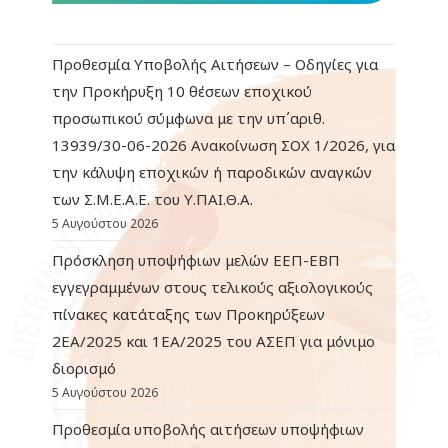
Προθεσμία Υποβολής Αιτήσεων – Οδηγίες για
την Προκήρυξη 10 θέσεων εποχικού
προσωπικού σύμφωνα με την υπ΄αριθ.
13939/30-06-2026 Ανακοίνωση ΣΟΧ 1/2026, για
την κάλυψη εποχικών ή παροδικών αναγκών
των Σ.Μ.Ε.Α.Ε. του Υ.ΠΑΙ.Θ.Α.
5 Αυγούστου 2026
Πρόσκληση υποψήφιων μελών ΕΕΠ-ΕΒΠ
εγγεγραμμένων στους τελικούς αξιολογικούς
πίνακες κατάταξης των Προκηρύξεων
2ΕΑ/2025 και 1ΕΑ/2025 του ΑΣΕΠ για μόνιμο
διορισμό
5 Αυγούστου 2026
Προθεσμία υποβολής αιτήσεων υποψήφιων