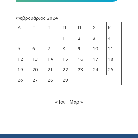
Φεβρουάριος 2024
Δ
Τ
Τ
Π
Π
Σ
Κ
1
2
3
4
5
6
7
8
9
10
11
12
13
14
15
16
17
18
19
20
21
22
23
24
25
26
27
28
29
« Ιαν
Μαρ »