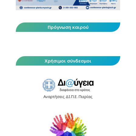
Πρόγνωση καιρού
Χρήσιμοι σύνδεσμοι
Αναρτήσεις ΔΙ.Π.Ε. Πιερίας