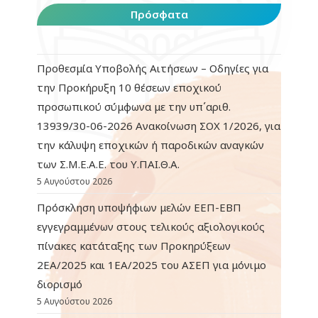
Πρόσφατα
Προθεσμία Υποβολής Αιτήσεων – Οδηγίες για
την Προκήρυξη 10 θέσεων εποχικού
προσωπικού σύμφωνα με την υπ΄αριθ.
13939/30-06-2026 Ανακοίνωση ΣΟΧ 1/2026, για
την κάλυψη εποχικών ή παροδικών αναγκών
των Σ.Μ.Ε.Α.Ε. του Υ.ΠΑΙ.Θ.Α.
5 Αυγούστου 2026
Πρόσκληση υποψήφιων μελών ΕΕΠ-ΕΒΠ
εγγεγραμμένων στους τελικούς αξιολογικούς
πίνακες κατάταξης των Προκηρύξεων
2ΕΑ/2025 και 1ΕΑ/2025 του ΑΣΕΠ για μόνιμο
διορισμό
5 Αυγούστου 2026