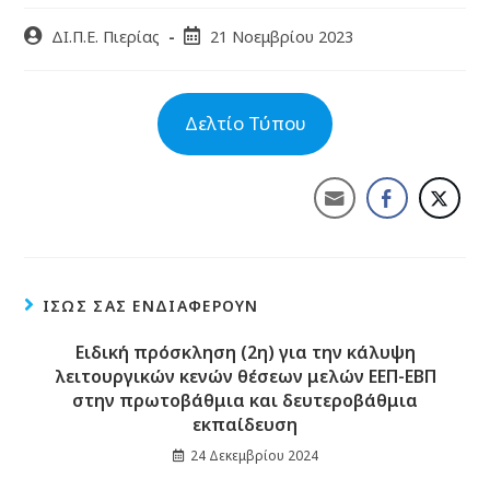
ΔΙ.Π.Ε. Πιερίας
21 Νοεμβρίου 2023
Δελτίο Τύπου
ΊΣΩΣ ΣΑΣ ΕΝΔΙΑΦΈΡΟΥΝ
Ειδική πρόσκληση (2η) για την κάλυψη
λειτουργικών κενών θέσεων μελών ΕΕΠ-ΕΒΠ
στην πρωτοβάθμια και δευτεροβάθμια
εκπαίδευση
24 Δεκεμβρίου 2024