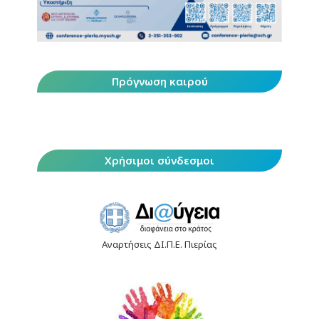
Πρόγνωση καιρού
Χρήσιμοι σύνδεσμοι
Αναρτήσεις ΔΙ.Π.Ε. Πιερίας