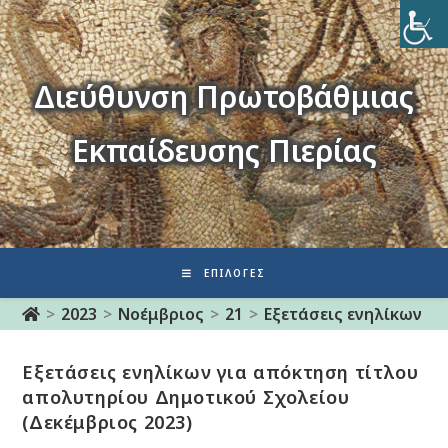
Διεύθυνση Πρωτοβάθμιας
Εκπαίδευσης Πιερίας
ΕΠΙΛΟΓΈΣ
>
2023
>
Νοέμβριος
>
21
>
Eξετάσεις ενηλίκων γ
Eξετάσεις ενηλίκων για απόκτηση τίτλου
απολυτηρίου Δημοτικού Σχολείου
(Δεκέμβριος 2023)