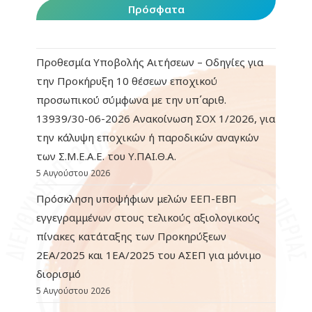
Πρόσφατα
Προθεσμία Υποβολής Αιτήσεων – Οδηγίες για
την Προκήρυξη 10 θέσεων εποχικού
προσωπικού σύμφωνα με την υπ΄αριθ.
13939/30-06-2026 Ανακοίνωση ΣΟΧ 1/2026, για
την κάλυψη εποχικών ή παροδικών αναγκών
των Σ.Μ.Ε.Α.Ε. του Υ.ΠΑΙ.Θ.Α.
5 Αυγούστου 2026
Πρόσκληση υποψήφιων μελών ΕΕΠ-ΕΒΠ
εγγεγραμμένων στους τελικούς αξιολογικούς
πίνακες κατάταξης των Προκηρύξεων
2ΕΑ/2025 και 1ΕΑ/2025 του ΑΣΕΠ για μόνιμο
διορισμό
5 Αυγούστου 2026