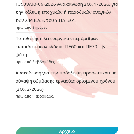
13939/30-06-2026 Ανακοίνωση ΣΟΧ 1/2026, για
την κάλυψη εποχικών ή παροδικών αναγκών
των Σ.Μ.Ε.Α.Ε. του Υ.ΠΑΙ.Θ.Α.
πριν από 2 ημέρες
Τοποθέτηση λειτουργικά υπεράριθμων
εκπαιδευτικών κλάδου ΠΕ60 και ΠΕ70 – β΄
φάση
πριν από 2 εβδομάδες
Ανακοίνωση για την πρόσληψη προσωπικού με
σύναψη σύμβασης εργασίας ορισμένου χρόνου
(ΣΟΧ 2/2026)
πριν από 1 εβδομάδα
Αρχείο