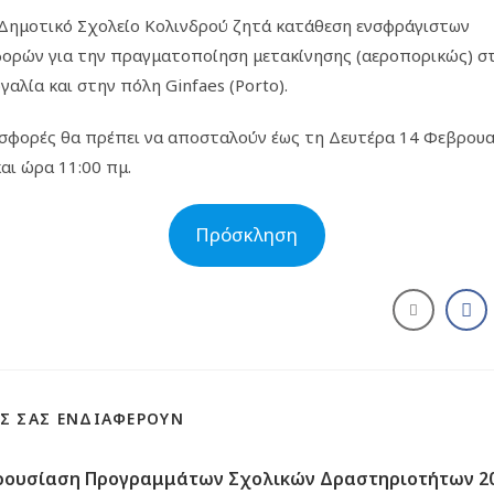
 Δημοτικό Σχολείο Κολινδρού ζητά κατάθεση ενσφράγιστων
ορών για την πραγματοποίηση μετακίνησης (αεροπορικώς) σ
αλία και στην πόλη Ginfaes (Porto).
σφορές θα πρέπει να αποσταλούν έως τη Δευτέρα 14 Φεβρουα
αι ώρα 11:00 πμ.
Πρόσκληση
Σ ΣΑΣ ΕΝΔΙΑΦΈΡΟΥΝ
ρουσίαση Προγραμμάτων Σχολικών Δραστηριοτήτων 20