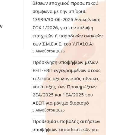
θέσεων εποχικού προσωπικού
σύμφωνα με την υπ΄αριθ.
13939/30-06-2026 Ανακοίνωση
ών
ΣΟΧ 1/2026, για την κάλυψη
εποχικών ή παροδικών αναγκών
των Σ.Μ.Ε.Α.Ε. του Υ.ΠΑΙ.Θ.Α.
5 Αυγούστου 2026
Πρόσκληση υποψήφιων μελών
ΕΕΠ-ΕΒΠ εγγεγραμμένων στους
τελικούς αξιολογικούς πίνακες
κατάταξης των Προκηρύξεων
2ΕΑ/2025 και 1ΕΑ/2025 του
ΑΣΕΠ για μόνιμο διορισμό
5 Αυγούστου 2026
Προθεσμία υποβολής αιτήσεων
υποψήφιων εκπαιδευτικών για