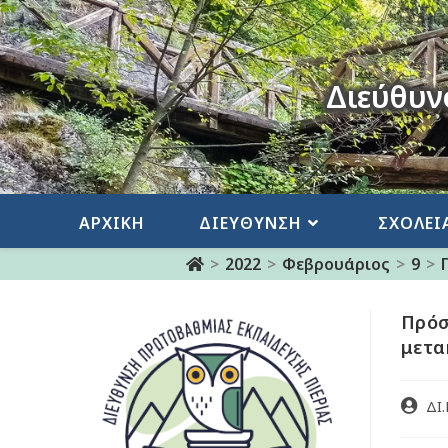
Διεύθυν
ΑΡΧΙΚΗ
ΔΙΕΥΘΥΝΣΗ
ΣΧΟΛΕΙ
>
2022
>
Φεβρουάριος
>
9
>
Πρόσ
μετα
ΔΙ.