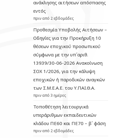
ανάκλησης αιτήσεων απόσπασης
εντός
πριν από 2 εβδομάδες
Προθεσμία Υποβολής Αιτήσεων –
Οδηγίες για την Προκήρυξη 10
θέσεων εποχικού προσωπικού
σύμφωνα με την υπ΄αριθ.
13939/30-06-2026 Ανακοίνωση
ΣΟΧ 1/2026, για την κάλυψη
εποχικών ή παροδικών αναγκών
των Σ.Μ.Ε.Α.Ε. του Υ.ΠΑΙ.Θ.Α.
πριν από 3 ημέρες
Τοποθέτηση λειτουργικά
υπεράριθμων εκπαιδευτικών
κλάδου ΠΕ60 και ΠΕ70 – β΄ φάση
πριν από 2 εβδομάδες