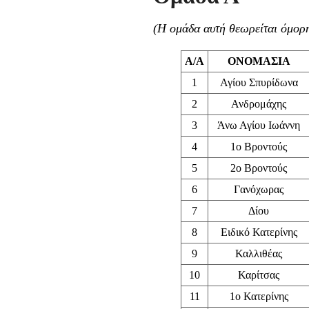
(Η ομάδα αυτή θεωρείται όμορη
Α/Α
ΟΝΟΜΑΣΙΑ
1
Αγίου Σπυρίδωνα
2
Ανδρομάχης
3
Άνω Αγίου Ιωάννη
4
1ο Βροντούς
5
2ο Βροντούς
6
Γανόχωρας
7
Δίου
8
Ειδικό Κατερίνης
9
Καλλιθέας
10
Καρίτσας
11
1ο Κατερίνης