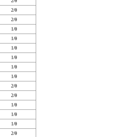
2/θ
2/θ
2/θ
1/θ
1/θ
1/θ
1/θ
1/θ
1/θ
2/θ
2/θ
1/θ
1/θ
1/θ
2/θ