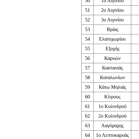
50
1ο Αιγινίου
51
2ο Αιγινίου
52
3ο Αιγινίου
53
Βρίας
54
Ελατοχωρίου
55
Εξοχής
56
Καρυών
57
Καστανιάς
58
Καταλωνίων
59
Κάτω Μηλιάς
60
Κίτρους
61
1ο Κολινδρού
62
2ο Κολινδρού
63
Λαγόραχης
64
1ο Λεπτοκαρυάς