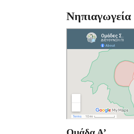
Νηπιαγωγεία
Ομάδα Α’