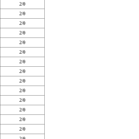
2/θ
2/θ
2/θ
2/θ
2/θ
2/θ
2/θ
2/θ
2/θ
2/θ
2/θ
2/θ
2/θ
2/θ
2/θ