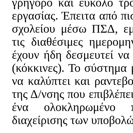
γρήγορο και εύκολο τρ
εργασίας. Έπειτα από πι
σχολείου μέσω ΠΣΔ, εμ
τις διαθέσιμες ημερομη
έχουν ήδη δεσμευτεί να
(κόκκινες). Το σύστημα
να καλύπτει και ραντεβο
της Δ/νσης που επιβλέπει
ένα ολοκληρωμένο π
διαχείρισης των υποβολώ