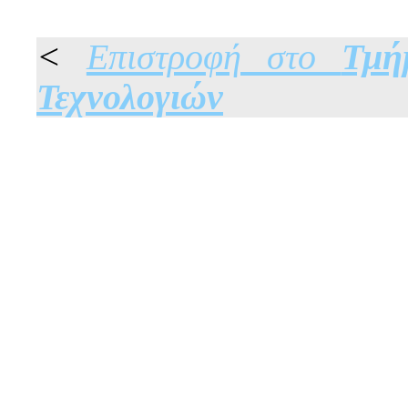
<
Επιστροφή στο
Τμή
Τεχνολογιών